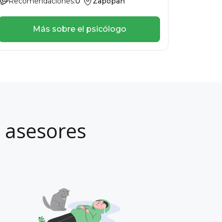
Recomendaciones:
0
Zapopan
Más sobre el psicólogo
 asesores