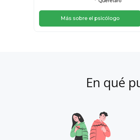
Querétaro
Más sobre el psicólogo
En qué p