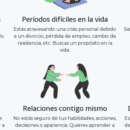
s
Períodos difíciles en la vida
Estás atravesando una crisis personal debido
Si
lo.
a un divorcio, pérdida de empleo, cambio de
residencia, etc. Buscas un propósito en la
vida.
Relaciones contigo mismo
e
No estás seguro de tus habilidades, acciones,
Es
r a
decisiones o apariencia. Quieres aprender a
de