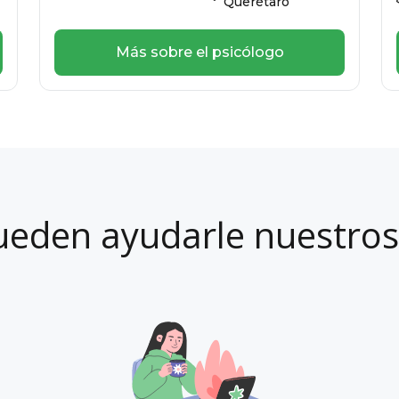
Querétaro
Más sobre el psicólogo
ueden ayudarle nuestros