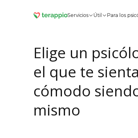
Servicios
Útil
Para los psi
Elige un psicó
el que te sient
cómodo siendo
mismo