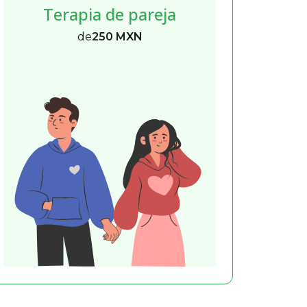
Terapia de pareja
de
250 MXN