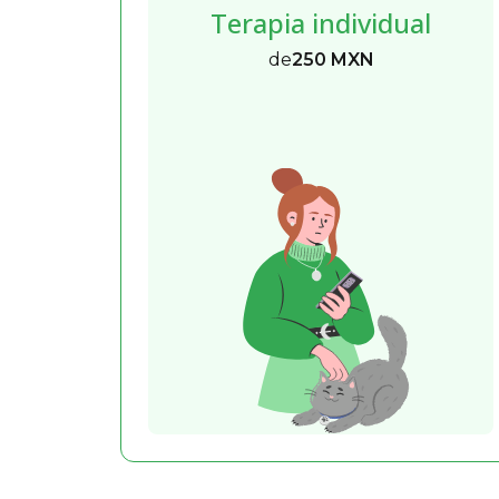
Terapia individual
de
250 MXN