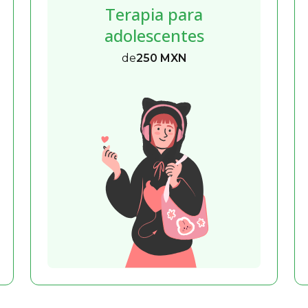
Terapia para
adolescentes
de
250 MXN