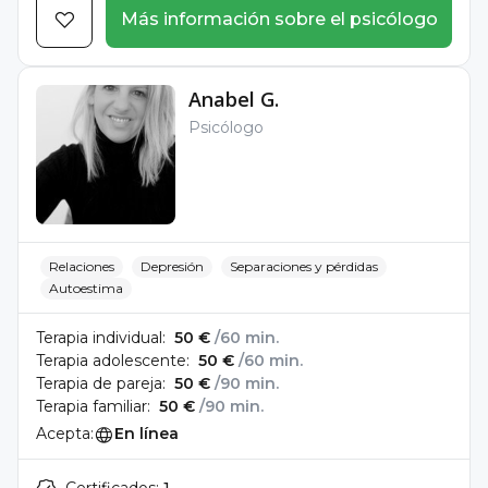
Más información sobre el psicólogo
Anabel G.
Psicólogo
Relaciones
Depresión
Separaciones y pérdidas
Autoestima
Terapia individual:
50 €
/60 min.
Terapia adolescente:
50 €
/60 min.
Terapia de pareja:
50 €
/90 min.
Terapia familiar:
50 €
/90 min.
Acepta:
En línea