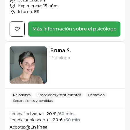
Certificados:
1
Experiencia:
15 años
Idioma:
ES
Más información sobre el psicólogo
Bruna S.
Psicólogo
Relaciones
Emociones y sentimientos
Depresión
Separaciones y pérdidas
Terapia individual:
20 €
/60 min.
Terapia adolescente:
20 €
/60 min.
Acepta:
En línea