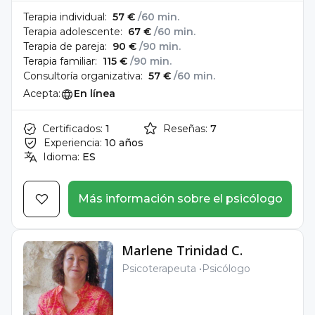
Terapia individual:
57 €
/60 min.
Terapia adolescente:
67 €
/60 min.
Terapia de pareja:
90 €
/90 min.
Terapia familiar:
115 €
/90 min.
Consultoría organizativa:
57 €
/60 min.
Acepta:
En línea
Certificados:
1
Reseñas:
7
Experiencia:
10 años
Idioma:
ES
Más información sobre el psicólogo
Marlene Trinidad C.
Psicoterapeuta
Psicólogo