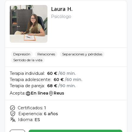
Laura H.
Psicólogo
Depresión
Relaciones
Separaciones y pérdidas
Sentido de la vida
Terapia individual:
60 €
/60 min.
Terapia adolescente:
60 €
/60 min.
Terapia de pareja:
68 €
/90 min.
Acepta:
En línea
Reus
Certificados:
1
Experiencia:
6 años
Idioma:
ES