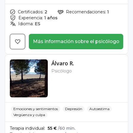
Certificados:
2
Recomendaciones:
1
Experiencia:
1 años
Idioma:
ES
Más información sobre el psicólogo
Álvaro R.
Psicólogo
Emociones y sentimientos
Depresión
Autoestima
Vergüenza y culpa
Terapia individual:
55 €
/60 min.