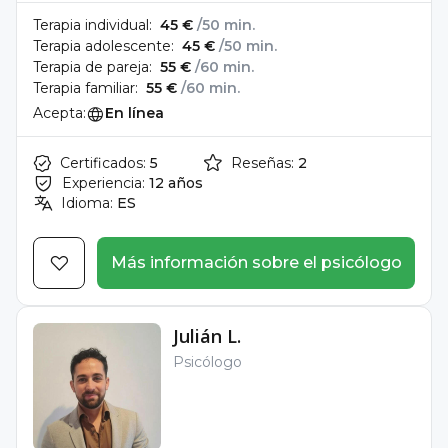
Terapia individual:
45 €
/50 min.
Terapia adolescente:
45 €
/50 min.
Terapia de pareja:
55 €
/60 min.
Terapia familiar:
55 €
/60 min.
Acepta:
En línea
Certificados:
5
Reseñas:
2
Experiencia:
12 años
Idioma:
ES
Más información sobre el psicólogo
Julián L.
Psicólogo