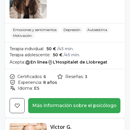
Emociones y sentimientos
Depresión
Autoestima
Motivación.
Terapia individual:
50 €
/45 min.
Terapia adolescente:
50 €
/45 min.
Acepta:
En línea
L’Hospitalet de Llobregat
Certificados:
6
Reseñas:
3
Experiencia:
8 años
Idioma:
ES
Más información sobre el psicólogo
Víctor G.