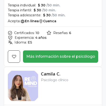
Terapia individual:
$ 30
/50 min.
Terapia infantil:
$ 30
/50 min.
Terapia adolescente:
$ 30
/50 min.
Acepta:
En línea
Cuenca
Certificados:
10
Reseñas:
6
Experiencia:
4 años
Idioma:
ES
Más información sobre el psicólogo
Camila C.
Psicólogo clínico