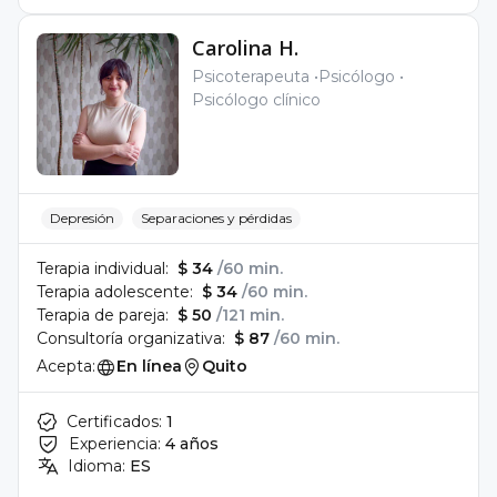
Carolina H.
Psicoterapeuta
Psicólogo
Psicólogo clínico
Depresión
Separaciones y pérdidas
Terapia individual:
$ 34
/60 min.
Terapia adolescente:
$ 34
/60 min.
Terapia de pareja:
$ 50
/121 min.
Consultoría organizativa:
$ 87
/60 min.
Acepta:
En línea
Quito
Certificados:
1
Experiencia:
4 años
Idioma:
ES