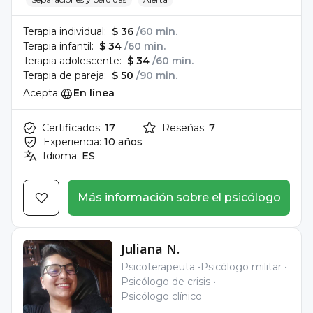
Terapia individual:
$ 36
/60 min.
Terapia infantil:
$ 34
/60 min.
Terapia adolescente:
$ 34
/60 min.
Terapia de pareja:
$ 50
/90 min.
Acepta:
En línea
Certificados:
17
Reseñas:
7
Experiencia:
10 años
Idioma:
ES
Más información sobre el psicólogo
Juliana N.
Psicoterapeuta
Psicólogo militar
Psicólogo de crisis
Psicólogo clínico