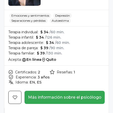
Emociones y sentimientos
Depresión
Separaciones y pérdidas
Autoestima
Terapia individual:
$ 34
/60 min.
Terapia infantil:
$ 34
/126 min.
Terapia adolescente:
$ 34
/60 min.
Terapia de pareja:
$ 39
/90 min.
Terapia familiar:
$ 39
/130 min.
Acepta:
En línea
Quito
Certificados:
2
Reseñas:
1
Experiencia:
3 años
Idioma:
EN, ES
Más información sobre el psicólogo