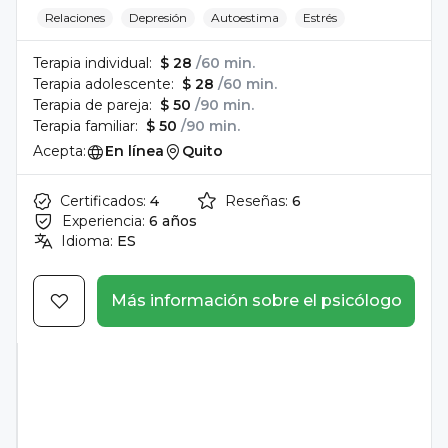
Relaciones
Depresión
Autoestima
Estrés
Terapia individual:
$ 28
/60 min.
Terapia adolescente:
$ 28
/60 min.
Terapia de pareja:
$ 50
/90 min.
Terapia familiar:
$ 50
/90 min.
Acepta:
En línea
Quito
Certificados:
4
Reseñas:
6
Experiencia:
6 años
Idioma:
ES
Más información sobre el psicólogo