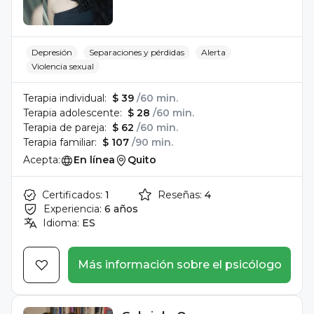
Depresión
Separaciones y pérdidas
Alerta
Violencia sexual
Terapia individual:
$ 39
/60 min.
Terapia adolescente:
$ 28
/60 min.
Terapia de pareja:
$ 62
/60 min.
Terapia familiar:
$ 107
/90 min.
Acepta:
En línea
Quito
Certificados:
1
Reseñas:
4
Experiencia:
6 años
Idioma:
ES
Más información sobre el psicólogo