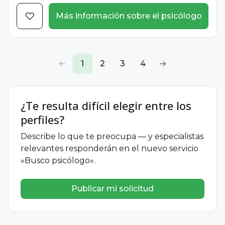
Más información sobre el psicólogo
1
2
3
4
¿Te resulta difícil elegir entre los
perfiles?
Describe lo que te preocupa — y especialistas
relevantes responderán en el nuevo servicio
«Busco psicólogo».
Publicar mi solicitud