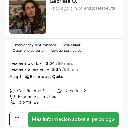
Gabriela Q.
Psicólogo clínico
Psicoterapeuta
Emociones y sentimientos
Sexualidad
Desarrollo personal
Vergüenza y culpa
Terapia individual:
$ 34
/60 min.
Terapia adolescente:
$ 34
/60 min.
Acepta:
En línea
Quito
Certificados:
1
Reseñas:
2
Experiencia:
4 años
Idioma:
ES
Más información sobre el psicólogo