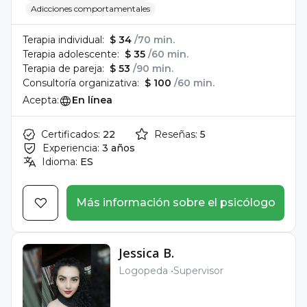
Adicciones comportamentales
Terapia individual:
$ 34
/70 min.
Terapia adolescente:
$ 35
/60 min.
Terapia de pareja:
$ 53
/90 min.
Consultoría organizativa:
$ 100
/60 min.
Acepta:
En línea
Certificados:
22
Reseñas:
5
Experiencia:
3 años
Idioma:
ES
Más información sobre el psicólogo
Jessica B.
Logopeda
Supervisor