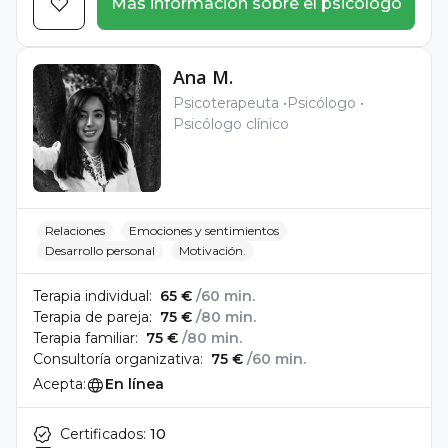
Más información sobre el psicólogo
Ana M.
Psicoterapeuta
Psicólogo
Psicólogo clínico
Relaciones
Emociones y sentimientos
Desarrollo personal
Motivación.
Terapia individual:
65 €
/60 min.
Terapia de pareja:
75 €
/80 min.
Terapia familiar:
75 €
/80 min.
Consultoría organizativa:
75 €
/60 min.
Acepta:
En línea
Certificados:
10