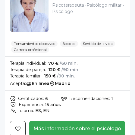
Psicoterapeuta
Psicólogo militar
Psicólogo
Pensamientos obsesivos
Soledad
Sentido de la vida
Carrera profesional
Terapia individual:
70 €
/60 min.
Terapia de pareja:
120 €
/90 min.
Terapia familiar:
150 €
/90 min.
Acepta:
En línea
Madrid
Certificados:
6
Recomendaciones:
1
Experiencia:
15 años
Idioma:
ES, EN
Más información sobre el psicólogo