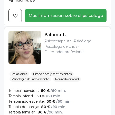
Idioma:
ES
Más información sobre el psicólogo
Paloma L.
Psicoterapeuta
Psicólogo
Psicólogo de crisis
Orientador profesional
Relaciones
Emociones y sentimientos
Psicología del adolescente
Neurodiversidad
Terapia individual:
50 €
/60 min.
Terapia infantil:
50 €
/60 min.
Terapia adolescente:
50 €
/60 min.
Terapia de pareja:
80 €
/90 min.
Terapia familiar:
80 €
/90 min.