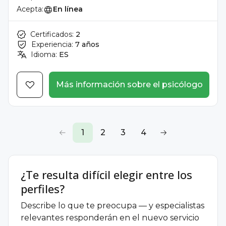
Acepta:
En línea
Certificados:
2
Experiencia:
7 años
Idioma:
ES
Más información sobre el psicólogo
1
2
3
4
¿Te resulta difícil elegir entre los
perfiles?
Describe lo que te preocupa — y especialistas
relevantes responderán en el nuevo servicio