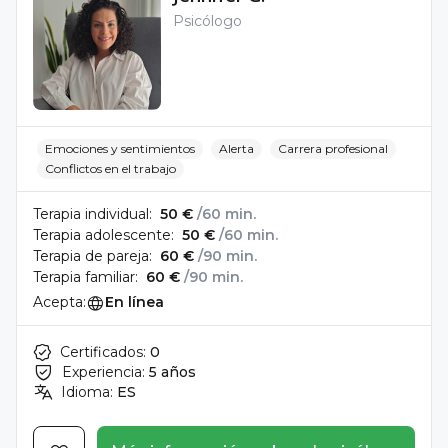
Psicólogo
Emociones y sentimientos
Alerta
Carrera profesional
Conflictos en el trabajo
Terapia individual:
50 €
/60 min.
Terapia adolescente:
50 €
/60 min.
Terapia de pareja:
60 €
/90 min.
Terapia familiar:
60 €
/90 min.
Acepta:
En línea
Certificados:
0
Experiencia:
5 años
Idioma:
ES