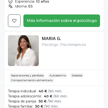
Experiencia:
10 años
Idioma:
ES
Más información sobre el psicólogo
MARIA G.
Psicólogo
Psicoterapeuta
Separaciones y pérdidas
Autoestima
Soledad
Comportamiento alimentario
Terapia individual:
40 €
/60 min.
Terapia adolescente:
40 €
/60 min.
Terapia de pareja:
50 €
/90 min.
Terapia familiar:
50 €
/90 min.