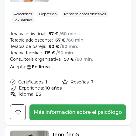
Relaciones
Depresión
Pensamientos obsesivos
Sexualidad
Terapia individual:
57 €
/60 min.
Terapia adolescente:
67 €
/60 min.
Terapia de pareja:
90 €
/90 min.
Terapia familiar:
115 €
/90 min.
Consultoría organizativa:
57 €
/60 min.
Acepta:
En línea
Certificados:
1
Reseñas:
7
Experiencia:
10 años
Idioma:
ES
Más información sobre el psicólogo
Jennifer G.