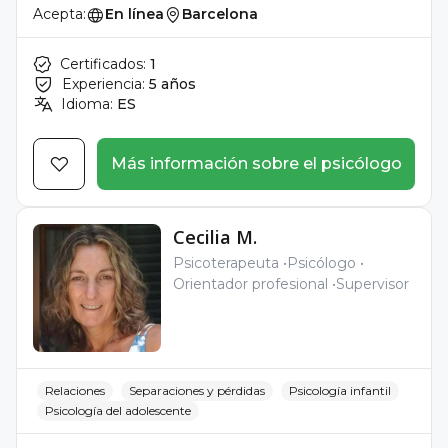
Acepta:
En línea
Barcelona
Certificados:
1
Experiencia:
5 años
Idioma:
ES
Más información sobre el psicólogo
Cecilia M.
Psicoterapeuta
Psicólogo
Orientador profesional
Supervisor
Relaciones
Separaciones y pérdidas
Psicología infantil
Psicología del adolescente