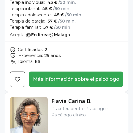
Terapia individual:
45 €
/50 min.
Terapia infantil:
45 €
/50 min.
Terapia adolescente:
45 €
/50 min.
Terapia de pareja:
57 €
/50 min.
Terapia familiar:
57 €
/50 min.
Acepta:
En línea
Malaga
Certificados:
2
Experiencia:
25 años
Idioma:
ES
Más información sobre el psicólogo
Flavia Carina B.
Psicoterapeuta
Psicólogo
Psicólogo clínico