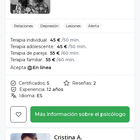
Relaciones
Depresión
Lesiones
Alerta
Terapia individual:
45 €
/50 min.
Terapia adolescente:
45 €
/50 min.
Terapia de pareja:
55 €
/60 min.
Terapia familiar:
55 €
/60 min.
Acepta:
En línea
Certificados:
5
Reseñas:
2
Experiencia:
12 años
Idioma:
ES
Más información sobre el psicólogo
Cristina A.