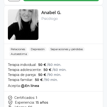
Anabel G.
Psicólogo
Relaciones
Depresión
Separaciones y pérdidas
Autoestima
Terapia individual:
50 €
/60 min.
Terapia adolescente:
50 €
/60 min.
Terapia de pareja:
50 €
/90 min.
Terapia familiar:
50 €
/90 min.
Acepta:
En línea
Certificados:
1
Experiencia:
15 años