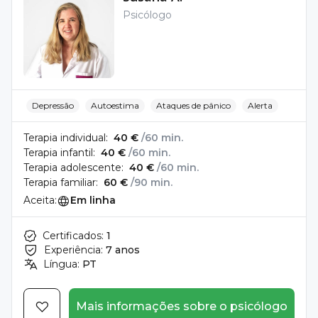
Psicólogo
Depressão
Autoestima
Ataques de pânico
Alerta
Terapia individual:
40 €
/60 min.
Terapia infantil:
40 €
/60 min.
Terapia adolescente:
40 €
/60 min.
Terapia familiar:
60 €
/90 min.
Aceita:
Em linha
Certificados:
1
Experiência:
7 anos
Língua:
PT
Mais informações sobre o psicólogo