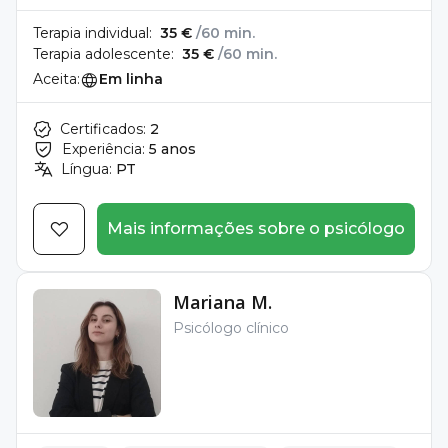
Terapia individual:
35 €
/60 min.
Terapia adolescente:
35 €
/60 min.
Aceita:
Em linha
Certificados:
2
Experiência:
5 anos
Língua:
PT
Mais informações sobre o psicólogo
Mariana M.
Psicólogo clínico