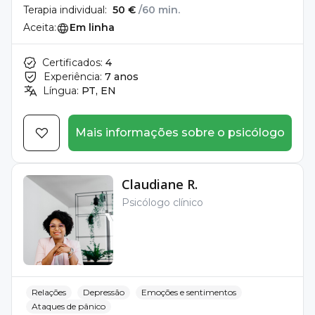
Terapia individual:
50 €
/60 min.
Aceita:
Em linha
Certificados:
4
Experiência:
7 anos
Língua:
PT, EN
Mais informações sobre o psicólogo
Claudiane R.
Psicólogo clínico
Relações
Depressão
Emoções e sentimentos
Ataques de pânico