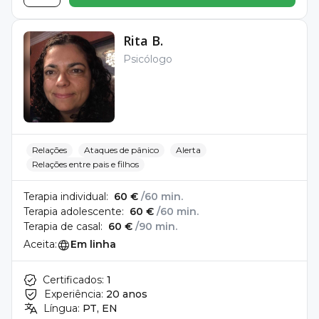
Rita B.
Psicólogo
Relações
Ataques de pânico
Alerta
Relações entre pais e filhos
Terapia individual:
60 €
/60 min.
Terapia adolescente:
60 €
/60 min.
Terapia de casal:
60 €
/90 min.
Aceita:
Em linha
Certificados:
1
Experiência:
20 anos
Língua:
PT, EN