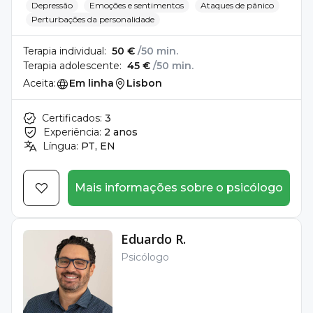
Depressão
Emoções e sentimentos
Ataques de pânico
Perturbações da personalidade
Terapia individual:
50 €
/50 min.
Terapia adolescente:
45 €
/50 min.
Aceita:
Em linha
Lisbon
Certificados:
3
Experiência:
2 anos
Língua:
PT, EN
Mais informações sobre o psicólogo
Eduardo R.
Psicólogo