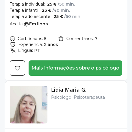
Terapia individual:
25 €
/50 min.
Terapia infantil:
25 €
/40 min.
Terapia adolescente:
25 €
/50 min.
Aceita:
Em linha
Certificados:
5
Comentários:
7
Experiência:
2 anos
Língua:
PT
Mais informações sobre o psicólogo
Lidia Maria G.
Psicólogo
Psicoterapeuta