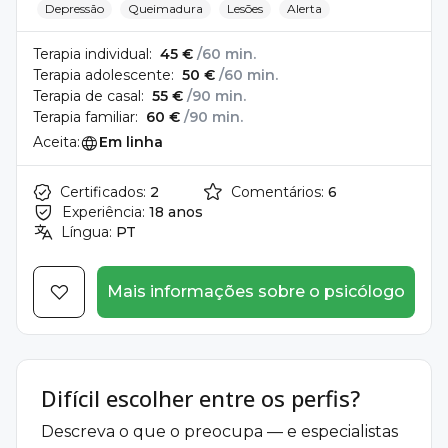
Depressão
Queimadura
Lesões
Alerta
Terapia individual:
45 €
/60 min.
Terapia adolescente:
50 €
/60 min.
Terapia de casal:
55 €
/90 min.
Terapia familiar:
60 €
/90 min.
Aceita:
Em linha
Certificados:
2
Comentários:
6
Experiência:
18 anos
Língua:
PT
Mais informações sobre o psicólogo
Difícil escolher entre os perfis?
Descreva o que o preocupa — e especialistas