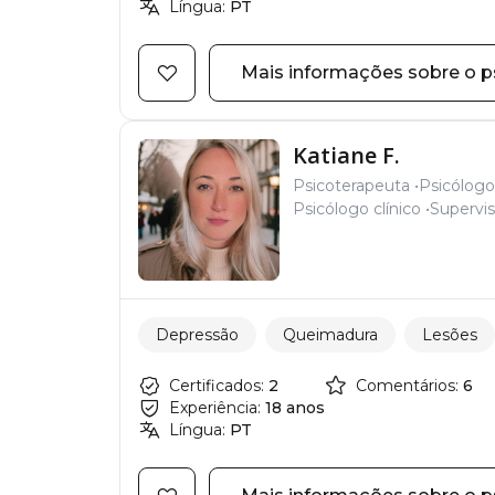
Língua:
PT
Mais informações sobre o p
Katiane F.
Psicoterapeuta
Psicólogo
Psicólogo clínico
Supervis
Depressão
Queimadura
Lesões
Certificados:
2
Comentários:
6
Experiência:
18 anos
Língua:
PT