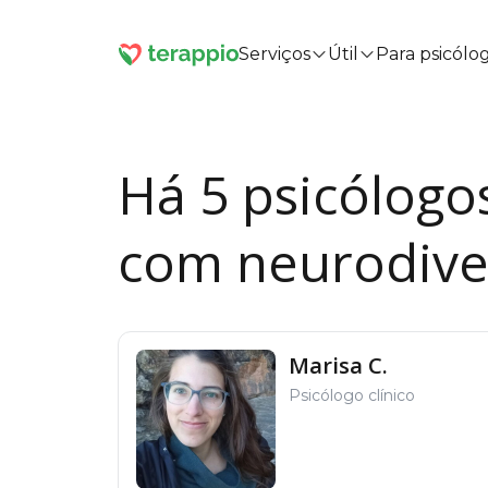
Serviços
Útil
Para psicólo
Há 5 psicólogo
com neurodive
Marisa C.
Psicólogo clínico