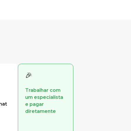
🎉
Trabalhar com
um especialista
hat
e pagar
diretamente