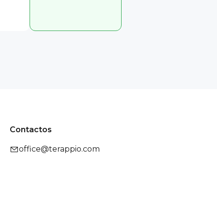
Contactos
office@terappio.com