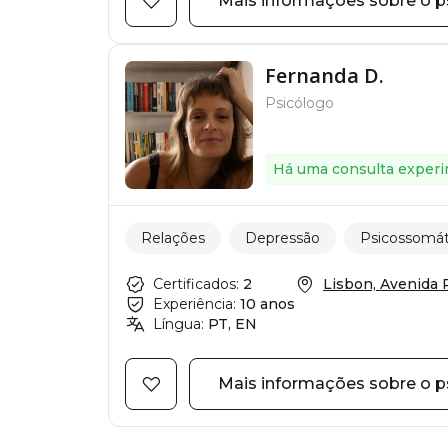
Mais informações sobre o p
Fernanda D.
Psicólogo
Há uma consulta experi
Relações
Depressão
Psicossomát
Certificados:
2
Lisbon, Avenida R
Experiência:
10 anos
Língua:
PT, EN
Mais informações sobre o p