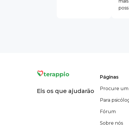
mais
poss
terappio
Páginas
Procure um 
Eis os que ajudarão
Para psicólo
Fórum
Sobre nós