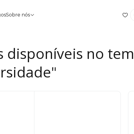
gos
Sobre nós
s disponíveis no te
rsidade"