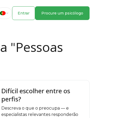
Entrar
Procure um psicólogo
ma "Pessoas
Difícil escolher entre os
perfis?
Descreva o que o preocupa — e
especialistas relevantes responderão