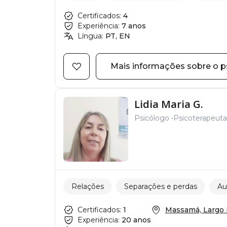
Certificados:
4
Experiência:
7 anos
Língua:
PT, EN
Mais informações sobre o p
Lidia Maria G.
Psicólogo
Psicoterapeuta
Relações
Separações e perdas
Au
Certificados:
1
Massamá, Largo P
Experiência:
20 anos