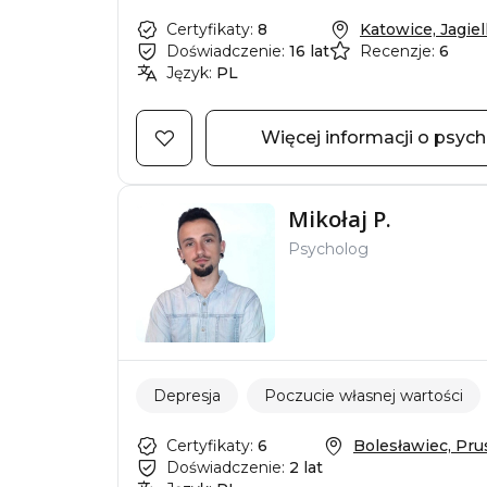
Certyfikaty:
8
Katowice, Jagiell
Doświadczenie:
16 lat
Recenzje:
6
Język:
PL
Więcej informacji o psyc
Mikołaj P.
Psycholog
Depresja
Poczucie własnej wartości
Certyfikaty:
6
Bolesławiec, Pru
Doświadczenie:
2 lat