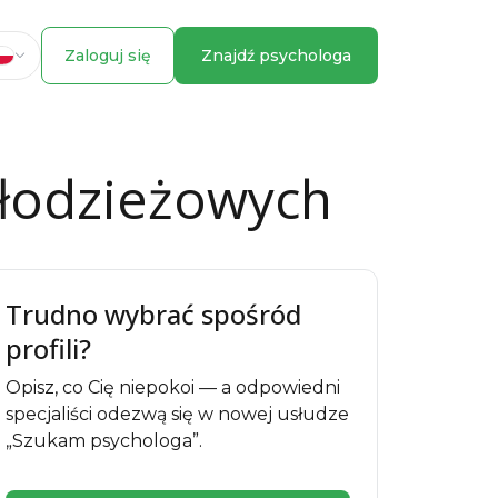
Zaloguj się
Znajdź psychologa
młodzieżowych
Trudno wybrać spośród
profili?
Opisz, co Cię niepokoi — a odpowiedni
specjaliści odezwą się w nowej usłudze
„Szukam psychologa”.