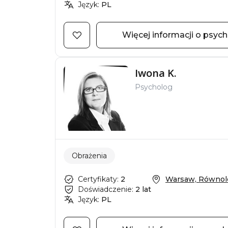
Język:
PL
Więcej informacji o psyc
Iwona K.
Psycholog
Obrażenia
Certyfikaty:
2
Warsaw, Równole
Doświadczenie:
2 lat
Język:
PL