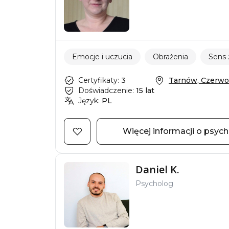
Emocje i uczucia
Obrażenia
Sens 
Certyfikaty:
3
Tarnów, Czerwo
Doświadczenie:
15 lat
Język:
PL
Więcej informacji o psyc
Daniel K.
Psycholog