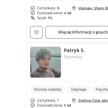
Certyfikaty:
9
Warsaw, Starej Baś
Doświadczenie:
4 lat
Język:
PL
Więcej informacji o psyc
Patryk S.
Psycholog
Rozwój osobisty
Depresja
Psycho
Certyfikaty:
1
Zielona Góra, aleja
Doświadczenie:
5 lat