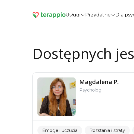
Usługi
Przydatne
Dla ps
Dostępnych je
Magdalena P.
Psycholog
Emocje i uczucia
Rozstania i straty