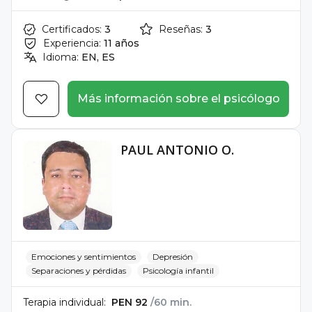
Certificados:
3
Reseñas:
3
Experiencia:
11 años
Idioma:
EN, ES
Más información sobre el psicólogo
PAUL ANTONIO O.
Emociones y sentimientos
Depresión
Separaciones y pérdidas
Psicología infantil
Terapia individual:
PEN 92
/60 min.