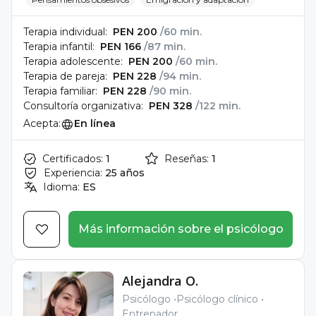
Terapia individual:
PEN 200
/60 min.
Terapia infantil:
PEN 166
/87 min.
Terapia adolescente:
PEN 200
/60 min.
Terapia de pareja:
PEN 228
/94 min.
Terapia familiar:
PEN 228
/90 min.
Consultoría organizativa:
PEN 328
/122 min.
Acepta:
En línea
Certificados:
1
Reseñas:
1
Experiencia:
25 años
Idioma:
ES
Más información sobre el psicólogo
Alejandra O.
Psicólogo
Psicólogo clínico
Entrenador