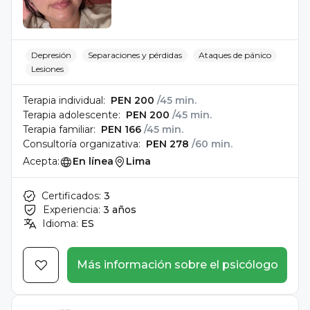
Depresión
Separaciones y pérdidas
Ataques de pánico
Lesiones
Terapia individual:
PEN 200
/45 min.
Terapia adolescente:
PEN 200
/45 min.
Terapia familiar:
PEN 166
/45 min.
Consultoría organizativa:
PEN 278
/60 min.
Acepta:
En línea
Lima
Certificados:
3
Experiencia:
3 años
Idioma:
ES
Más información sobre el psicólogo