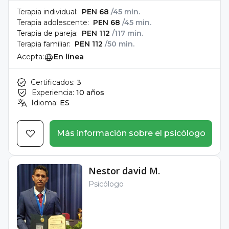
Terapia individual:
PEN 68
/45 min.
Terapia adolescente:
PEN 68
/45 min.
Terapia de pareja:
PEN 112
/117 min.
Terapia familiar:
PEN 112
/50 min.
Acepta:
En línea
Certificados:
3
Experiencia:
10 años
Idioma:
ES
Más información sobre el psicólogo
Nestor david M.
Psicólogo