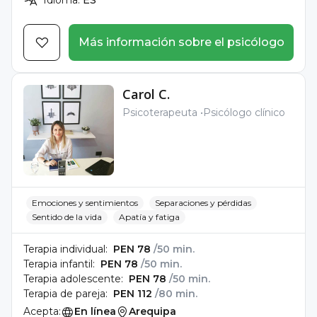
Idioma:
ES
Más información sobre el psicólogo
Carol C.
Psicoterapeuta
Psicólogo clínico
Emociones y sentimientos
Separaciones y pérdidas
Sentido de la vida
Apatía y fatiga
Terapia individual:
PEN 78
/50 min.
Terapia infantil:
PEN 78
/50 min.
Terapia adolescente:
PEN 78
/50 min.
Terapia de pareja:
PEN 112
/80 min.
Acepta:
En línea
Arequipa