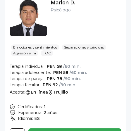
Marlon D.
Psicólogo
Emociones y sentimientos
Separaciones y pérdidas
Agresión e ira
TOC
Terapia individual:
PEN 58
/60 min.
Terapia adolescente:
PEN 58
/60 min.
Terapia de pareja:
PEN 78
/90 min.
Terapia familiar:
PEN 92
/90 min.
Acepta:
En línea
Trujillo
Certificados:
1
Experiencia:
2 años
Idioma:
ES