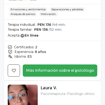
Emociones y sentimientos
Separaciones y pérdidas
Ataques de pánico
Motivación.
Terapia individual:
PEN 136
/46 min.
Terapia familiar:
PEN 136
/52 min.
Acepta:
En línea
Certificados:
2
Experiencia:
8 años
Idioma:
ES
Más información sobre el psicólogo
Laura V.
Psicoterapeuta
Psicólogo clínico