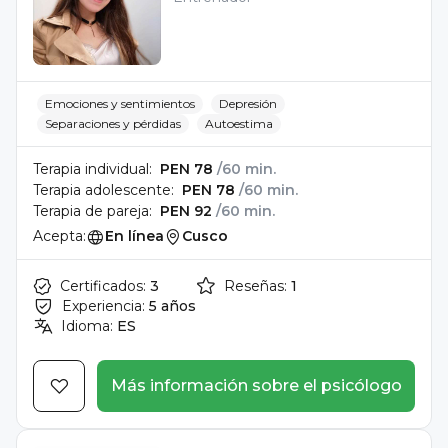
Emociones y sentimientos
Depresión
Separaciones y pérdidas
Autoestima
Terapia individual:
PEN 78
/60 min.
Terapia adolescente:
PEN 78
/60 min.
Terapia de pareja:
PEN 92
/60 min.
Acepta:
En línea
Cusco
Certificados:
3
Reseñas:
1
Experiencia:
5 años
Idioma:
ES
Más información sobre el psicólogo