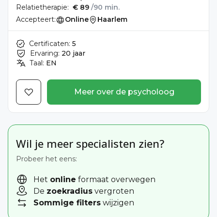
Relatietherapie:
€ 89
/90 min.
Accepteert:
Online
Haarlem
Certificaten:
5
Ervaring:
20 jaar
Taal:
EN
Meer over de psycholoog
Wil je meer specialisten zien?
Probeer het eens:
Het
online
formaat overwegen
De
zoekradius
vergroten
Sommige filters
wijzigen