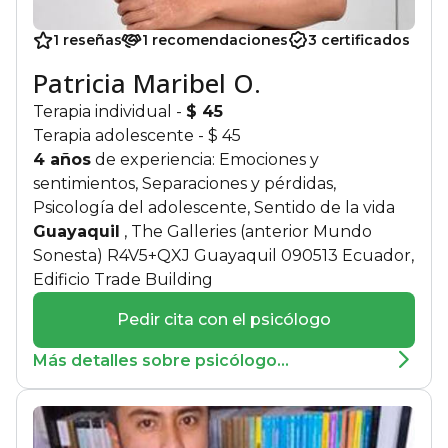
1 reseñas
1 recomendaciones
3 certificados
Patricia Maribel O.
Terapia individual
-
$ 45
Terapia adolescente
- $ 45
4 años
de experiencia: Emociones y
sentimientos, Separaciones y pérdidas,
Psicología del adolescente, Sentido de la vida
Guayaquil
, The Galleries (anterior Mundo
Sonesta) R4V5+QXJ Guayaquil 090513 Ecuador,
Edificio Trade Building
Pedir cita con el psicólogo
Más detalles sobre psicólogo...