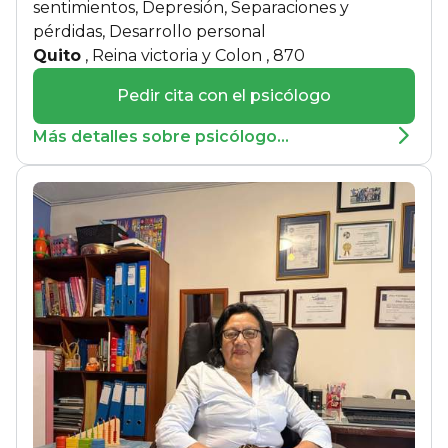
sentimientos, Depresión, Separaciones y
pérdidas, Desarrollo personal
Quito
, Reina victoria y Colon , 870
Pedir cita con el psicólogo
Más detalles sobre psicólogo...