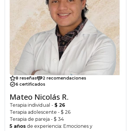
8 reseñas
2 recomendaciones
6 certificados
Mateo Nicolás R.
Terapia individual
-
$ 26
Terapia adolescente
- $ 26
Terapia de pareja
- $ 34
5 años
de experiencia: Emociones y