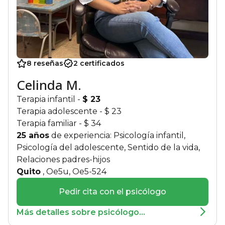
8 reseñas
2 certificados
Celinda M.
Terapia infantil
-
$ 23
Terapia adolescente
- $ 23
Terapia familiar
- $ 34
25 años
de experiencia: Psicología infantil,
Psicología del adolescente, Sentido de la vida,
Relaciones padres-hijos
Quito
, Oe5u, Oe5-524
Pedir cita con el psicólogo
Más detalles sobre psicólogo...