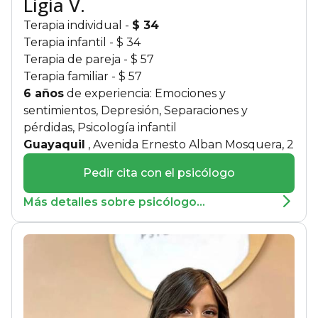
Ligia V.
Terapia individual
-
$ 34
Terapia infantil
- $ 34
Terapia de pareja
- $ 57
Terapia familiar
- $ 57
6 años
de experiencia: Emociones y
sentimientos, Depresión, Separaciones y
pérdidas, Psicología infantil
Guayaquil
, Avenida Ernesto Alban Mosquera, 2
Pedir cita con el psicólogo
Más detalles sobre psicólogo...