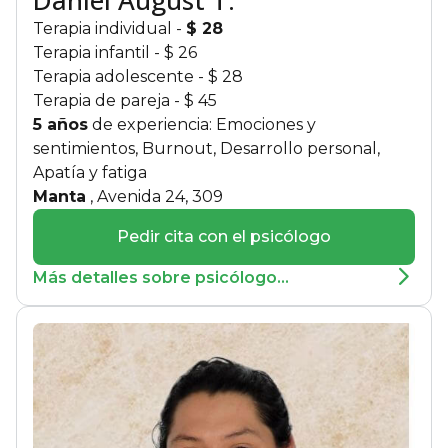
Daniel August T.
Terapia individual
-
$ 28
Terapia infantil
- $ 26
Terapia adolescente
- $ 28
Terapia de pareja
- $ 45
5 años
de experiencia: Emociones y
sentimientos, Burnout, Desarrollo personal,
Apatía y fatiga
Manta
, Avenida 24, 309
Pedir cita con el psicólogo
Más detalles sobre psicólogo...