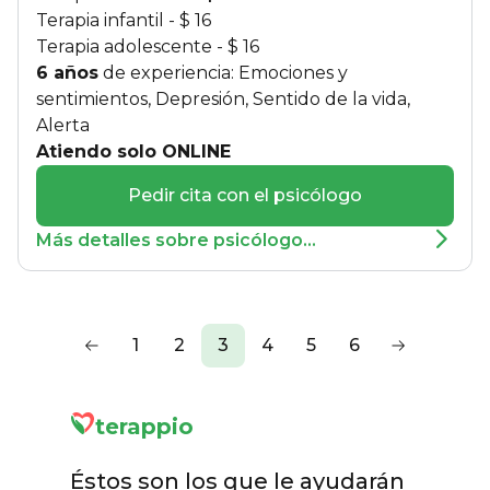
Terapia infantil - $ 16
Terapia adolescente - $ 16
6 años
de experiencia: Emociones y
sentimientos, Depresión, Sentido de la vida,
Alerta
Atiendo solo ONLINE
Pedir cita con el psicólogo
Más detalles sobre psicólogo...
1
2
3
4
5
6
terappio
Éstos son los que le ayudarán