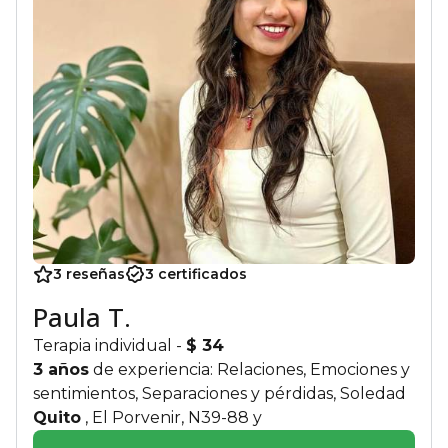
3 reseñas
3 certificados
Paula T.
Terapia individual
-
$ 34
3 años
de experiencia: Relaciones, Emociones y
sentimientos, Separaciones y pérdidas, Soledad
Quito
, El Porvenir, N39-88 y