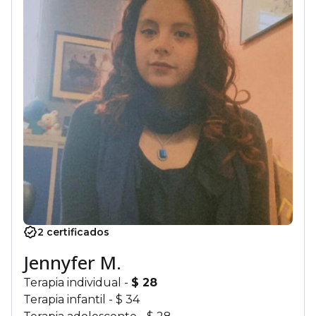
2 certificados
Jennyfer M.
Terapia individual
-
$ 28
Terapia infantil
- $ 34