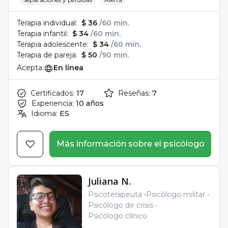
Terapia individual:
$ 36
/60 min.
Terapia infantil:
$ 34
/60 min.
Terapia adolescente:
$ 34
/60 min.
Terapia de pareja:
$ 50
/90 min.
Acepta:
En línea
Certificados:
17
Reseñas:
7
Experiencia:
10 años
Idioma:
ES
Más información sobre el psicólogo
Juliana N.
Psicoterapeuta
Psicólogo militar
Psicólogo de crisis
Psicólogo clínico