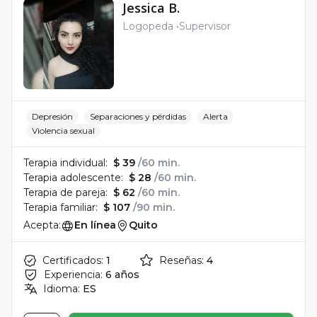
Jessica B.
Logopeda
Supervisor
Depresión
Separaciones y pérdidas
Alerta
Violencia sexual
Terapia individual:
$ 39
/60 min.
Terapia adolescente:
$ 28
/60 min.
Terapia de pareja:
$ 62
/60 min.
Terapia familiar:
$ 107
/90 min.
Acepta:
En línea
Quito
Certificados:
1
Reseñas:
4
Experiencia:
6 años
Idioma:
ES