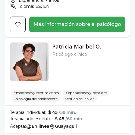
Experiencia:
7 años
Idioma:
ES, EN
Más información sobre el psicólogo
Patricia Maribel O.
Psicólogo clínico
Emociones y sentimientos
Separaciones y pérdidas
Psicología del adolescente
Sentido de la vida
Terapia individual:
$ 45
/59 min.
Terapia adolescente:
$ 45
/60 min.
Acepta:
En línea
Guayaquil