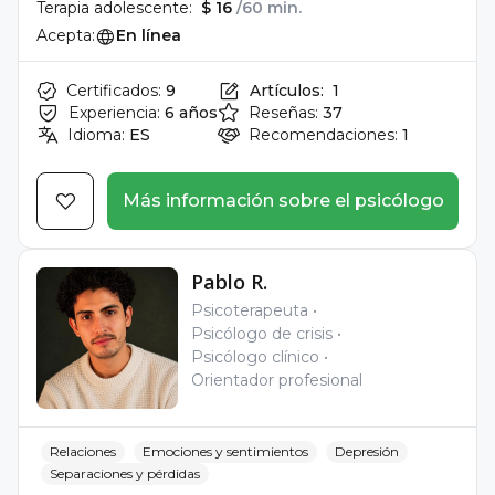
Terapia adolescente:
$ 16
/60 min.
Acepta:
En línea
Certificados:
9
Artículos:
1
Experiencia:
6 años
Reseñas:
37
Idioma:
ES
Recomendaciones:
1
Más información sobre el psicólogo
Pablo R.
Psicoterapeuta
Psicólogo de crisis
Psicólogo clínico
Orientador profesional
Relaciones
Emociones y sentimientos
Depresión
Separaciones y pérdidas