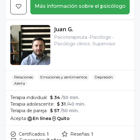
Más información sobre el psicólogo
Juan G.
Psicoterapeuta
Psicólogo
Psicólogo clínico
Supervisor
Relaciones
Emociones y sentimientos
Depresión
Alerta
Terapia individual:
$ 34
/50 min.
Terapia adolescente:
$ 31
/40 min.
Terapia de pareja:
$ 57
/50 min.
Acepta:
En línea
Quito
Certificados:
1
Reseñas:
1