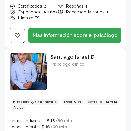
Certificados:
3
Reseñas:
1
Experiencia:
4 años
Recomendaciones:
1
Idioma:
ES
Más información sobre el psicólogo
Santiago Israel D.
Psicólogo clínico
Emociones y sentimientos
Depresión
Sentido de la vida
Alerta
Terapia individual:
$ 15
/60 min.
Terapia infantil:
$ 16
/60 min.