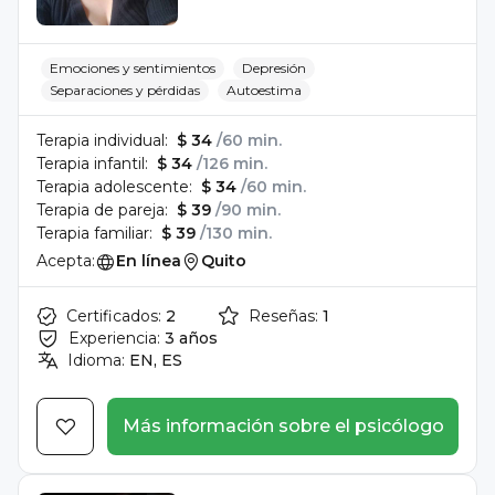
Emociones y sentimientos
Depresión
Separaciones y pérdidas
Autoestima
Terapia individual:
$ 34
/60 min.
Terapia infantil:
$ 34
/126 min.
Terapia adolescente:
$ 34
/60 min.
Terapia de pareja:
$ 39
/90 min.
Terapia familiar:
$ 39
/130 min.
Acepta:
En línea
Quito
Certificados:
2
Reseñas:
1
Experiencia:
3 años
Idioma:
EN, ES
Más información sobre el psicólogo