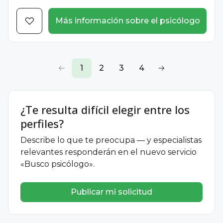
Más información sobre el psicólogo
1
2
3
4
¿Te resulta difícil elegir entre los
perfiles?
Describe lo que te preocupa — y especialistas
relevantes responderán en el nuevo servicio
«Busco psicólogo».
Publicar mi solicitud