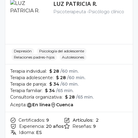
LUZ PATRICIA R.
Psicoterapeuta
Psicólogo clínico
Depresión
Psicología del adolescente
Relaciones padres-hijos
Autolesiones
Terapia individual:
$ 28
/60 min.
Terapia adolescente:
$ 28
/60 min.
Terapia de pareja:
$ 34
/60 min.
Terapia familiar:
$ 34
/65 min.
Consultoría organizativa:
$ 28
/65 min.
Acepta:
En línea
Cuenca
Certificados:
9
Artículos:
2
Experiencia:
20 años
Reseñas:
9
Idioma:
ES