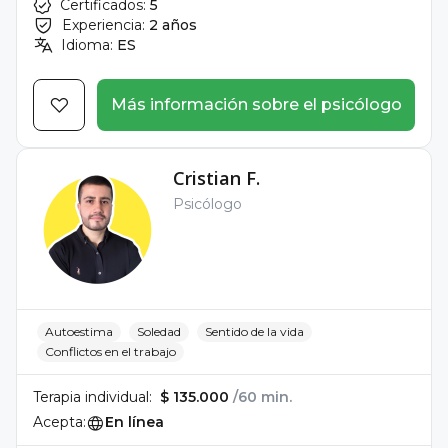
Certificados:
5
Experiencia:
2 años
Idioma:
ES
Más información sobre el psicólogo
Cristian F.
Psicólogo
Autoestima
Soledad
Sentido de la vida
Conflictos en el trabajo
Terapia individual:
$ 135.000
/60 min.
Acepta:
En línea