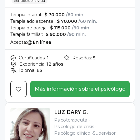
Sentido de la vida
Terapia infantil:
$ 70.000
/60 min.
Terapia adolescente:
$ 70.000
/60 min.
Terapia de pareja:
$ 115.000
/90 min.
Terapia familiar:
$ 90.000
/90 min.
Acepta:
En línea
Certificados:
1
Reseñas:
5
Experiencia:
12 años
Idioma:
ES
Más información sobre el psicólogo
LUZ DARY G.
Psicoterapeuta
Psicólogo de crisis
Psicólogo clínico
Supervisor