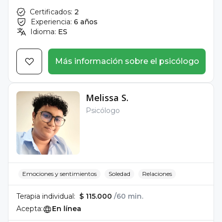
Certificados:
2
Experiencia:
6 años
Idioma:
ES
Más información sobre el psicólogo
Melissa S.
Psicólogo
Emociones y sentimientos
Soledad
Relaciones
Terapia individual:
$ 115.000
/60 min.
Acepta:
En línea