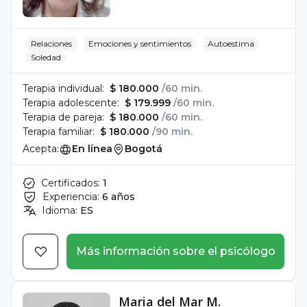
Relaciones
Emociones y sentimientos
Autoestima
Soledad
Terapia individual:
$ 180.000
/60 min.
Terapia adolescente:
$ 179.999
/60 min.
Terapia de pareja:
$ 180.000
/60 min.
Terapia familiar:
$ 180.000
/90 min.
Acepta:
En línea
Bogotá
Certificados:
1
Experiencia:
6 años
Idioma:
ES
Más información sobre el psicólogo
Maria del Mar M.