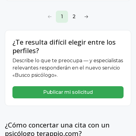
1
2
¿Te resulta difícil elegir entre los
perfiles?
Describe lo que te preocupa — y especialistas
relevantes responderán en el nuevo servicio
«Busco psicólogo».
Publicar mi solicitud
¿Cómo concertar una cita con un
psicólogo terappio.com?