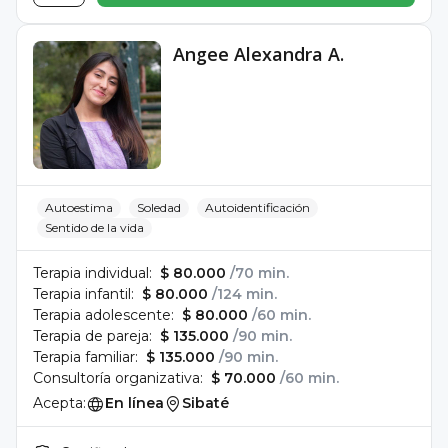
Angee Alexandra A.
Autoestima
Soledad
Autoidentificación
Sentido de la vida
Terapia individual:
$ 80.000
/70 min.
Terapia infantil:
$ 80.000
/124 min.
Terapia adolescente:
$ 80.000
/60 min.
Terapia de pareja:
$ 135.000
/90 min.
Terapia familiar:
$ 135.000
/90 min.
Consultoría organizativa:
$ 70.000
/60 min.
Acepta:
En línea
Sibaté