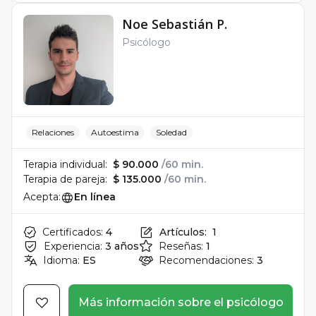
Noe Sebastián P.
Psicólogo
Relaciones
Autoestima
Soledad
Terapia individual:
$ 90.000
/60 min.
Terapia de pareja:
$ 135.000
/60 min.
Acepta:
En línea
Certificados:
4
Artículos:
1
Experiencia:
3 años
Reseñas:
1
Idioma:
ES
Recomendaciones:
3
Más información sobre el psicólogo