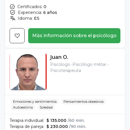
Certificados:
0
Experiencia:
6 años
Idioma:
ES
Más información sobre el psicólogo
Juan O.
Psicólogo
Psicólogo militar
Psicoterapeuta
Emociones y sentimientos
Pensamientos obsesivos
Autoestima
Soledad
Terapia individual:
$ 135.000
/60 min.
Terapia de pareja:
$ 230.000
/90 min.