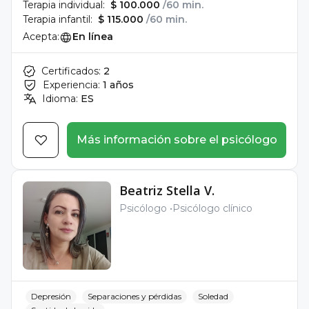
Terapia individual:
$ 100.000
/60 min.
Terapia infantil:
$ 115.000
/60 min.
Acepta:
En línea
Certificados:
2
Experiencia:
1 años
Idioma:
ES
Más información sobre el psicólogo
Beatriz Stella V.
Psicólogo
Psicólogo clínico
Depresión
Separaciones y pérdidas
Soledad