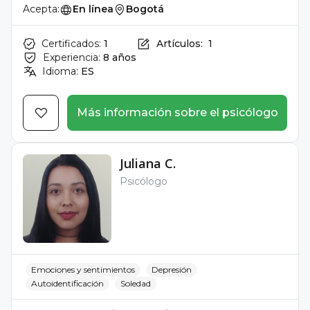
Acepta:
En línea
Bogotá
Certificados:
1
Artículos:
1
Experiencia:
8 años
Idioma:
ES
Más información sobre el psicólogo
Juliana C.
Psicólogo
Emociones y sentimientos
Depresión
Autoidentificación
Soledad