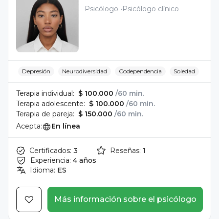
Psicólogo
Psicólogo clínico
Depresión
Neurodiversidad
Codependencia
Soledad
Terapia individual:
$ 100.000
/60 min.
Terapia adolescente:
$ 100.000
/60 min.
Terapia de pareja:
$ 150.000
/60 min.
Acepta:
En línea
Certificados:
3
Reseñas:
1
Experiencia:
4 años
Idioma:
ES
Más información sobre el psicólogo