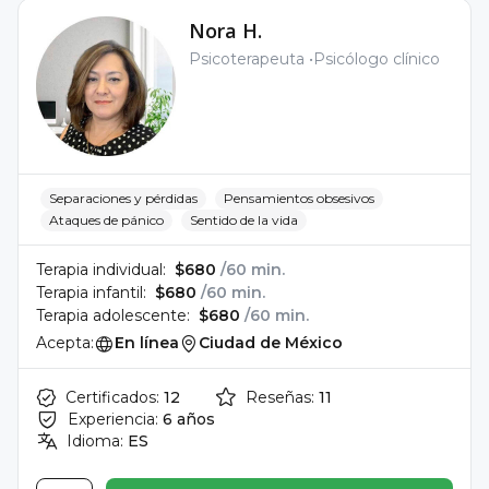
Nora H.
Psicoterapeuta
Psicólogo clínico
Separaciones y pérdidas
Pensamientos obsesivos
Ataques de pánico
Sentido de la vida
Terapia individual:
$680
/60 min.
Terapia infantil:
$680
/60 min.
Terapia adolescente:
$680
/60 min.
Acepta:
En línea
Ciudad de México
Certificados:
12
Reseñas:
11
Experiencia:
6 años
Idioma:
ES