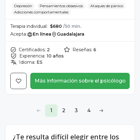
Depresión
Pensamientos obsesivos
Ataques de pánico
Adicciones comportamentales
Terapia individual:
$680
/50 min.
Acepta:
En línea
Guadalajara
Certificados:
2
Reseñas:
6
Experiencia:
10 años
Idioma:
ES
Más información sobre el psicólogo
1
2
3
4
¿Te resulta difícil elegir entre los