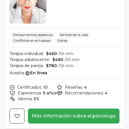
Pensamientos obsesivos
Sentido de la vida
Conflictos en el trabajo
Estrés
Terapia individual:
$460
/55 min.
Terapia adolescente:
$460
/55 min.
Terapia de pareja:
$780
/55 min.
Acepta:
En línea
Certificados:
10
Reseñas:
4
Experiencia:
9 años
Recomendaciones:
4
Idioma:
ES
Más información sobre el psicólogo