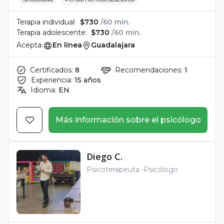
Terapia individual:
$730
/60 min.
Terapia adolescente:
$730
/60 min.
Acepta:
En línea
Guadalajara
Certificados:
8
Recomendaciones:
1
Experiencia:
15 años
Idioma:
EN
Más información sobre el psicólogo
Diego C.
Psicoterapeuta
Psicólogo