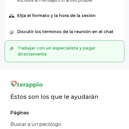
escribirá al mensajero lo antes posible
Elija el formato y la hora de la sesión
🕰
Discutir los términos de la reunión en el chat
🤝
Trabajar con un especialista y pagar
🎉
directamente
terappio
Éstos son los que le ayudarán
Páginas
Buscar a un psicólogo