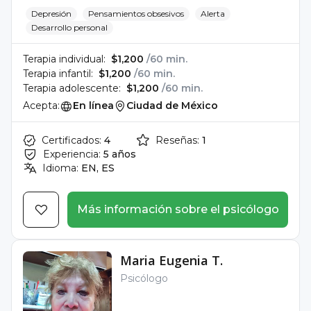
Depresión
Pensamientos obsesivos
Alerta
Desarrollo personal
Terapia individual:
$1,200
/60 min.
Terapia infantil:
$1,200
/60 min.
Terapia adolescente:
$1,200
/60 min.
Acepta:
En línea
Ciudad de México
Certificados:
4
Reseñas:
1
Experiencia:
5 años
Idioma:
EN, ES
Más información sobre el psicólogo
Maria Eugenia T.
Psicólogo