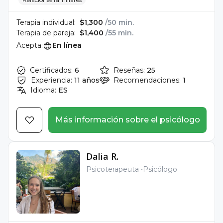
Terapia individual:
$1,300
/50 min.
Terapia de pareja:
$1,400
/55 min.
Acepta:
En línea
Certificados:
6
Reseñas:
25
Experiencia:
11 años
Recomendaciones:
1
Idioma:
ES
Más información sobre el psicólogo
Dalia R.
Psicoterapeuta
Psicólogo