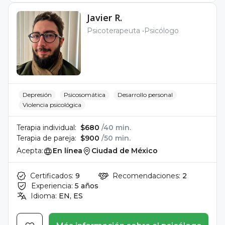
Javier R.
Psicoterapeuta
Psicólogo
Depresión
Psicosomática
Desarrollo personal
Violencia psicológica
Terapia individual:
$680
/40 min.
Terapia de pareja:
$900
/50 min.
Acepta:
En línea
Ciudad de México
Certificados:
9
Recomendaciones:
2
Experiencia:
5 años
Idioma:
EN, ES