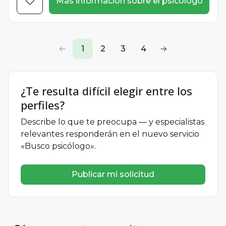
Más información sobre el psicólogo
1
2
3
4
¿Te resulta difícil elegir entre los
perfiles?
Describe lo que te preocupa — y especialistas
relevantes responderán en el nuevo servicio
«Busco psicólogo».
Publicar mi solicitud