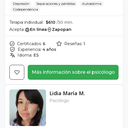
Depresión
Separaciones y pérdidas
Autoestima
Codependencia
Terapia individual:
$610
/50 min.
Acepta:
En línea
Zapopan
Certificados:
6
Reseñas:
1
Experiencia:
4 años
Idioma:
ES
Más información sobre el psicólogo
Lidia María M.
Psicólogo