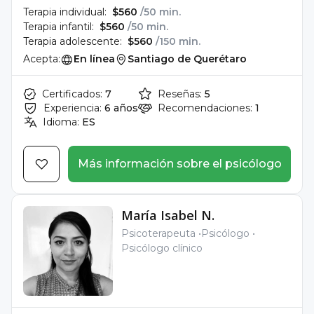
Terapia individual:
$560
/50 min.
Terapia infantil:
$560
/50 min.
Terapia adolescente:
$560
/150 min.
Acepta:
En línea
Santiago de Querétaro
Certificados:
7
Reseñas:
5
Experiencia:
6 años
Recomendaciones:
1
Idioma:
ES
Más información sobre el psicólogo
María Isabel N.
Psicoterapeuta
Psicólogo
Psicólogo clínico