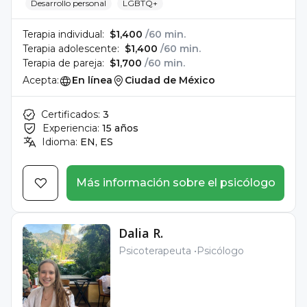
Desarrollo personal
LGBTQ+
Terapia individual:
$1,400
/60 min.
Terapia adolescente:
$1,400
/60 min.
Terapia de pareja:
$1,700
/60 min.
Acepta:
En línea
Ciudad de México
Certificados:
3
Experiencia:
15 años
Idioma:
EN, ES
Más información sobre el psicólogo
Dalia R.
Psicoterapeuta
Psicólogo