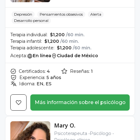
Depresión
Pensamientos obsesivos
Alerta
Desarrollo personal
Terapia individual:
$1,200
/60 min.
Terapia infantil:
$1,200
/60 min.
Terapia adolescente:
$1,200
/60 min.
Acepta:
En línea
Ciudad de México
Certificados:
4
Reseñas:
1
Experiencia:
5 años
Idioma:
EN, ES
Más información sobre el psicólogo
Mary O.
Psicoterapeuta
Psicólogo