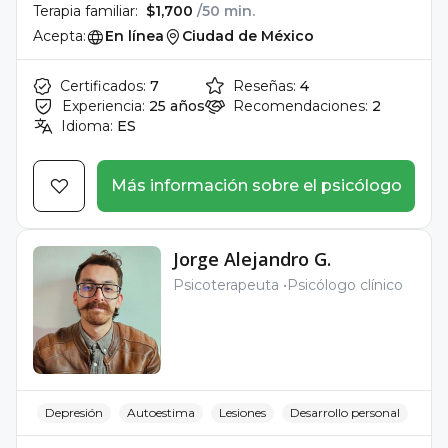
Terapia familiar:
$1,700
/50 min.
Acepta:
En línea
Ciudad de México
Certificados:
7
Reseñas:
4
Experiencia:
25 años
Recomendaciones:
2
Idioma:
ES
Más información sobre el psicólogo
Jorge Alejandro G.
Psicoterapeuta
Psicólogo clínico
Depresión
Autoestima
Lesiones
Desarrollo personal