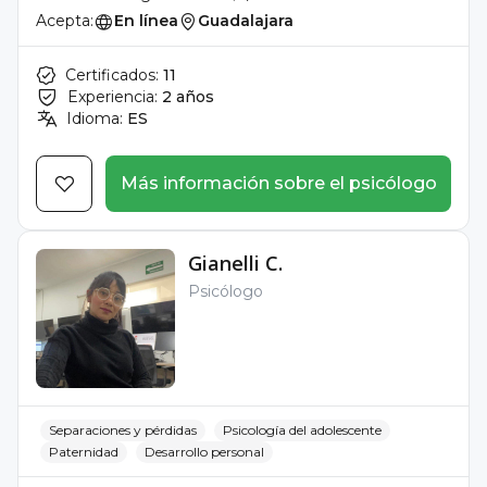
Acepta:
En línea
Guadalajara
Certificados:
11
Experiencia:
2 años
Idioma:
ES
Más información sobre el psicólogo
Gianelli C.
Psicólogo
Separaciones y pérdidas
Psicología del adolescente
Paternidad
Desarrollo personal