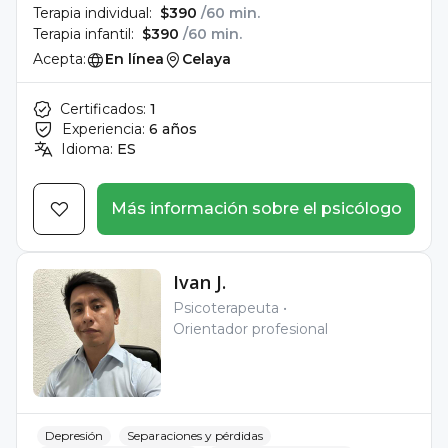
Terapia individual:
$390
/60 min.
Terapia infantil:
$390
/60 min.
Acepta:
En línea
Celaya
Certificados:
1
Experiencia:
6 años
Idioma:
ES
Más información sobre el psicólogo
Ivan J.
Psicoterapeuta
Orientador profesional
Depresión
Separaciones y pérdidas