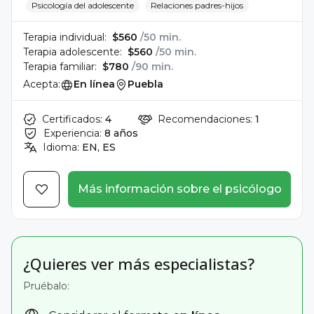
Psicología del adolescente
Relaciones padres-hijos
Terapia individual:
$560
/50 min.
Terapia adolescente:
$560
/50 min.
Terapia familiar:
$780
/90 min.
Acepta:
En línea
Puebla
Certificados:
4
Recomendaciones:
1
Experiencia:
8 años
Idioma:
EN, ES
Más información sobre el psicólogo
¿Quieres ver más especialistas?
Pruébalo: