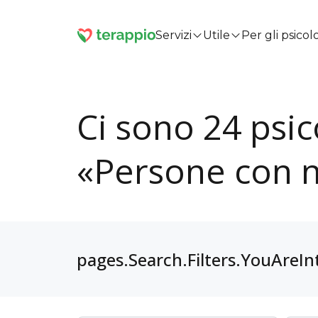
Servizi
Utile
Per gli psicol
Ci sono 24 psic
«Persone con n
pages.Search.Filters.YouAreIn