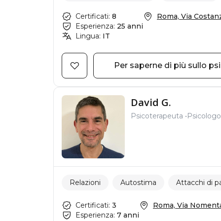
Certificati:
8
Roma, Via Costanzo
Esperienza:
25 anni
Lingua:
IT
Per saperne di più sullo ps
David G.
Psicoterapeuta
Psicologo
Relazioni
Autostima
Attacchi di p
Certificati:
3
Roma, Via Nomentan
Esperienza:
7 anni