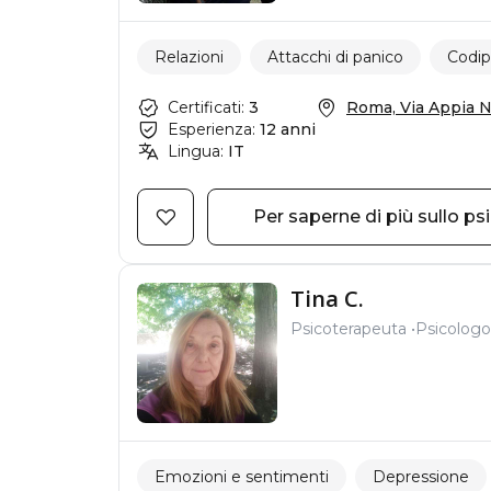
Relazioni
Attacchi di panico
Codi
Certificati:
3
Roma, Via Appia Nu
Esperienza:
12 anni
Lingua:
IT
Per saperne di più sullo ps
Tina C.
Psicoterapeuta
Psicologo
Emozioni e sentimenti
Depressione