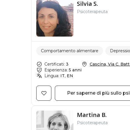
Silvia S.
Psicoterapeuta
Comportamento alimentare
Depressi
Certificati:
3
Cascina, Via C. Batti
Esperienza:
5 anni
Lingua:
IT, EN
Per saperne di più sullo ps
Martina B.
Psicoterapeuta