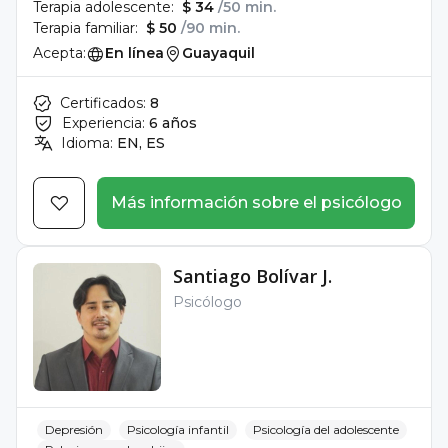
Terapia adolescente:
$ 34
/50 min.
Terapia familiar:
$ 50
/90 min.
Acepta:
En línea
Guayaquil
Certificados:
8
Experiencia:
6 años
Idioma:
EN, ES
Más información sobre el psicólogo
Santiago Bolívar J.
Psicólogo
Depresión
Psicología infantil
Psicología del adolescente