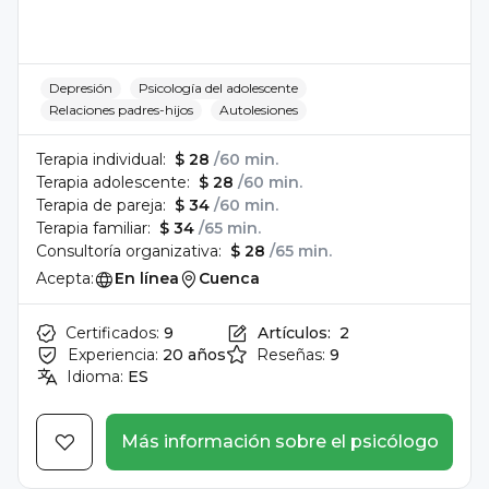
Depresión
Psicología del adolescente
Relaciones padres-hijos
Autolesiones
Terapia individual:
$ 28
/60 min.
Terapia adolescente:
$ 28
/60 min.
Terapia de pareja:
$ 34
/60 min.
Terapia familiar:
$ 34
/65 min.
Consultoría organizativa:
$ 28
/65 min.
Acepta:
En línea
Cuenca
Certificados:
9
Artículos:
2
Experiencia:
20 años
Reseñas:
9
Idioma:
ES
Más información sobre el psicólogo