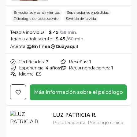
Emociones y sentimientos
Separaciones y pérdidas
Psicología del adolescente
Sentido de la vida
Terapia individual:
$ 45
/59 min.
Terapia adolescente:
$ 45
/60 min.
Acepta:
En línea
Guayaquil
Certificados:
3
Reseñas:
1
Experiencia:
4 años
Recomendaciones:
1
Idioma:
ES
Más información sobre el psicólogo
LUZ PATRICIA R.
Psicoterapeuta
Psicólogo clínico