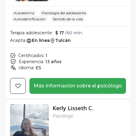
Autoestima
Psicología del adolescente
Autoidentificación
Sentido de la vida
Terapia adolescente:
$ 17
/60 min.
Acepta:
En línea
Tulcán
Certificados:
1
Experiencia:
13 años
Idioma:
ES
Más información sobre el psicólogo
Kerly Lisseth C.
Psicólogo