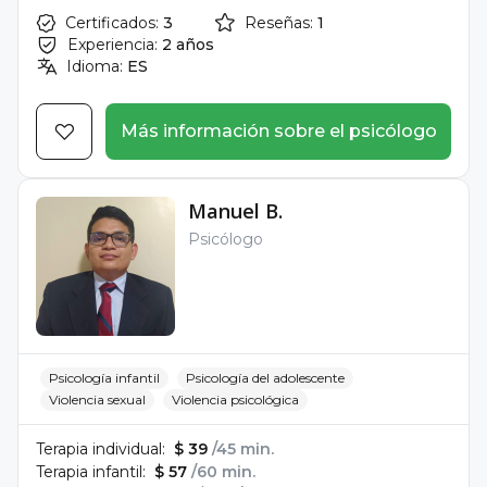
Certificados:
3
Reseñas:
1
Experiencia:
2 años
Idioma:
ES
Más información sobre el psicólogo
Manuel B.
Psicólogo
Psicología infantil
Psicología del adolescente
Violencia sexual
Violencia psicológica
Terapia individual:
$ 39
/45 min.
Terapia infantil:
$ 57
/60 min.