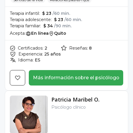
Terapia infantil:
$ 23
/60 min.
Terapia adolescente:
$ 23
/60 min.
Terapia familiar:
$ 34
/90 min.
Acepta:
En línea
Quito
Certificados:
2
Reseñas:
8
Experiencia:
25 años
Idioma:
ES
Más información sobre el psicólogo
Patricia Maribel O.
Psicólogo clínico