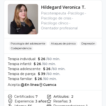
Hildegard Veronica T.
Psicoterapeuta
Psicólogo
Psicólogo de crisis
Psicólogo clínico
Orientador profesional
Psicología del adolescente
Ataques de pánico
Depresión
Codependencia
Terapia individual:
$ 26
/60 min.
Terapia infantil:
$ 26
/60 min.
Terapia adolescente:
$ 26
/60 min.
Terapia de pareja:
$ 39
/60 min.
Terapia familiar:
$ 26
/60 min.
Acepta:
En línea
Cuenca
Certificados:
7
Artículos:
2
Experiencia:
3 años
Reseñas:
3