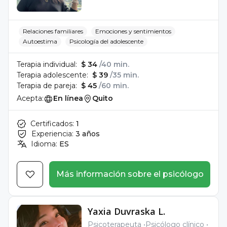
Relaciones familiares
Emociones y sentimientos
Autoestima
Psicología del adolescente
Terapia individual:
$ 34
/40 min.
Terapia adolescente:
$ 39
/35 min.
Terapia de pareja:
$ 45
/60 min.
Acepta:
En línea
Quito
Certificados:
1
Experiencia:
3 años
Idioma:
ES
Más información sobre el psicólogo
Yaxia Duvraska L.
Psicoterapeuta
Psicólogo clínico