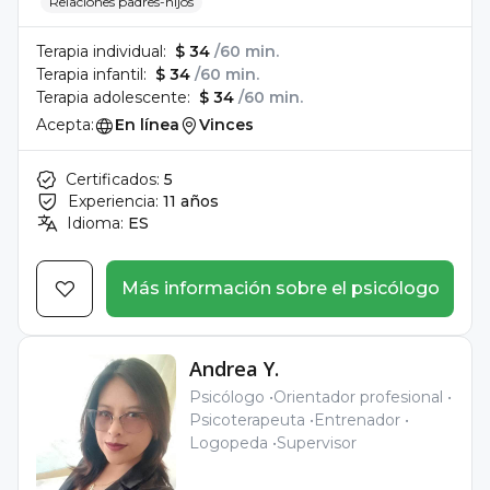
Relaciones padres-hijos
Terapia individual:
$ 34
/60 min.
Terapia infantil:
$ 34
/60 min.
Terapia adolescente:
$ 34
/60 min.
Acepta:
En línea
Vinces
Certificados:
5
Experiencia:
11 años
Idioma:
ES
Más información sobre el psicólogo
Andrea Y.
Psicólogo
Orientador profesional
Psicoterapeuta
Entrenador
Logopeda
Supervisor