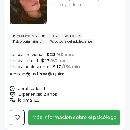
Psicólogo de crisis
Emociones y sentimientos
Relaciones
Psicología infantil
Psicología del adolescente
Terapia individual:
$ 23
/60 min.
Terapia infantil:
$ 17
/60 min.
Terapia adolescente:
$ 17
/134 min.
Acepta:
En línea
Quito
Certificados:
1
Experiencia:
2 años
Idioma:
ES
Más información sobre el psicólogo