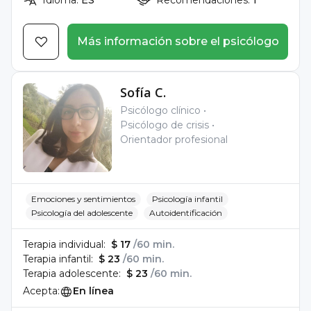
Idioma:
ES
Recomendaciones:
1
Más información sobre el psicólogo
Sofía C.
Psicólogo clínico
Psicólogo de crisis
Orientador profesional
Emociones y sentimientos
Psicología infantil
Psicología del adolescente
Autoidentificación
Terapia individual:
$ 17
/60 min.
Terapia infantil:
$ 23
/60 min.
Terapia adolescente:
$ 23
/60 min.
Acepta:
En línea