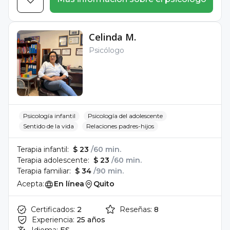
Celinda M.
Psicólogo
Psicología infantil
Psicología del adolescente
Sentido de la vida
Relaciones padres-hijos
Terapia infantil:
$ 23
/60 min.
Terapia adolescente:
$ 23
/60 min.
Terapia familiar:
$ 34
/90 min.
Acepta:
En línea
Quito
Certificados:
2
Reseñas:
8
Experiencia:
25 años