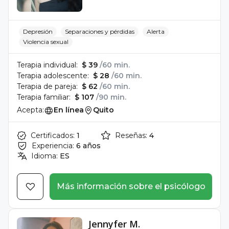
Depresión
Separaciones y pérdidas
Alerta
Violencia sexual
Terapia individual:
$ 39
/60 min.
Terapia adolescente:
$ 28
/60 min.
Terapia de pareja:
$ 62
/60 min.
Terapia familiar:
$ 107
/90 min.
Acepta:
En línea
Quito
Certificados:
1
Reseñas:
4
Experiencia:
6 años
Idioma:
ES
Más información sobre el psicólogo
Jennyfer M.