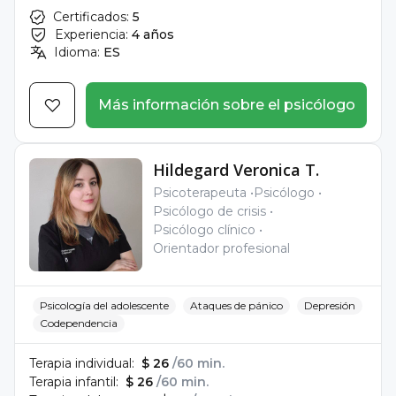
Certificados:
5
Experiencia:
4 años
Idioma:
ES
Más información sobre el psicólogo
Hildegard Veronica T.
Psicoterapeuta
Psicólogo
Psicólogo de crisis
Psicólogo clínico
Orientador profesional
Psicología del adolescente
Ataques de pánico
Depresión
Codependencia
Terapia individual:
$ 26
/60 min.
Terapia infantil:
$ 26
/60 min.