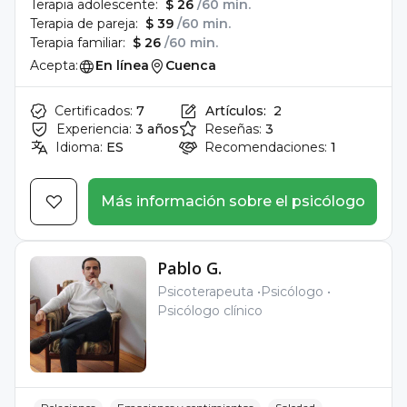
Terapia adolescente:
$ 26
/60 min.
Terapia de pareja:
$ 39
/60 min.
Terapia familiar:
$ 26
/60 min.
Acepta:
En línea
Cuenca
Certificados:
7
Artículos:
2
Experiencia:
3 años
Reseñas:
3
Idioma:
ES
Recomendaciones:
1
Más información sobre el psicólogo
Pablo G.
Psicoterapeuta
Psicólogo
Psicólogo clínico