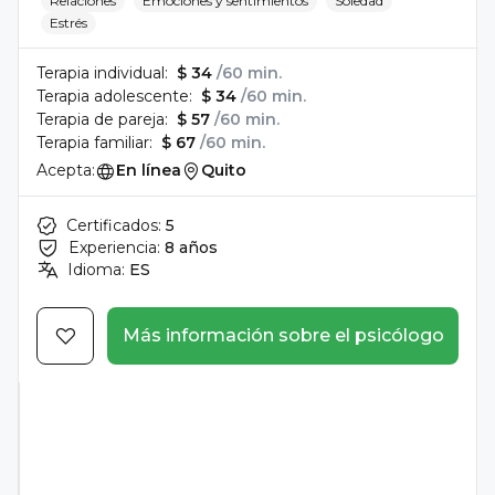
Relaciones
Emociones y sentimientos
Soledad
Estrés
Terapia individual:
$ 34
/60 min.
Terapia adolescente:
$ 34
/60 min.
Terapia de pareja:
$ 57
/60 min.
Terapia familiar:
$ 67
/60 min.
Acepta:
En línea
Quito
Certificados:
5
Experiencia:
8 años
Idioma:
ES
Más información sobre el psicólogo