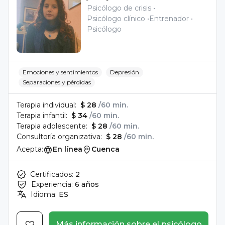
Psicólogo de crisis
Psicólogo clínico
Entrenador
Psicólogo
Emociones y sentimientos
Depresión
Separaciones y pérdidas
Terapia individual:
$ 28
/60 min.
Terapia infantil:
$ 34
/60 min.
Terapia adolescente:
$ 28
/60 min.
Consultoría organizativa:
$ 28
/60 min.
Acepta:
En línea
Cuenca
Certificados:
2
Experiencia:
6 años
Idioma:
ES
Más información sobre el psicólogo