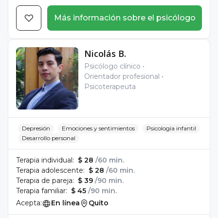
Más información sobre el psicólogo
Nicolás B.
Psicólogo clínico
Orientador profesional
Psicoterapeuta
Depresión
Emociones y sentimientos
Psicología infantil
Desarrollo personal
Terapia individual:
$ 28
/60 min.
Terapia adolescente:
$ 28
/60 min.
Terapia de pareja:
$ 39
/90 min.
Terapia familiar:
$ 45
/90 min.
Acepta:
En línea
Quito