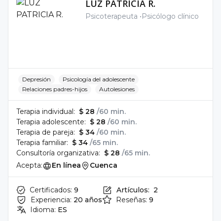
LUZ PATRICIA R.
Psicoterapeuta
Psicólogo clínico
Depresión
Psicología del adolescente
Relaciones padres-hijos
Autolesiones
Terapia individual:
$ 28
/60 min.
Terapia adolescente:
$ 28
/60 min.
Terapia de pareja:
$ 34
/60 min.
Terapia familiar:
$ 34
/65 min.
Consultoría organizativa:
$ 28
/65 min.
Acepta:
En línea
Cuenca
Certificados:
9
Artículos:
2
Experiencia:
20 años
Reseñas:
9
Idioma:
ES