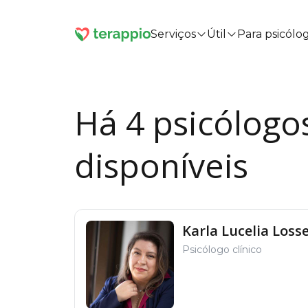
Serviços
Útil
Para psicólo
Há 4 psicólogo
disponíveis
Karla Lucelia Loss
Psicólogo clínico