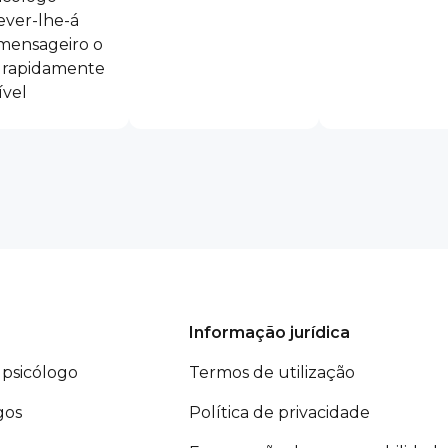
ever-lhe-á
mensageiro o
 rapidamente
ível
Informação jurídica
psicólogo
Termos de utilização
gos
Política de privacidade