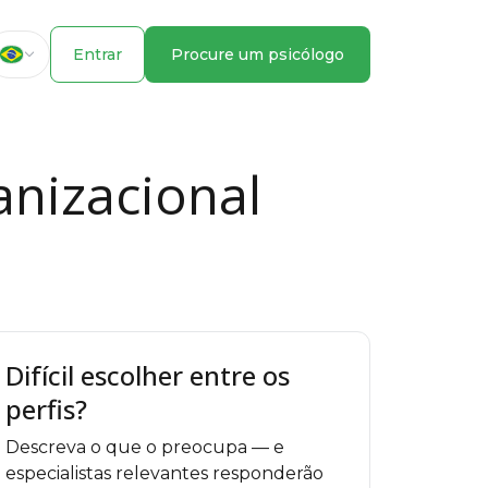
Entrar
Procure um psicólogo
anizacional
Difícil escolher entre os
perfis?
Descreva o que o preocupa — e
especialistas relevantes responderão