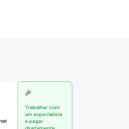
🎉
Trabalhar com
um especialista
hat
e pagar
diretamente