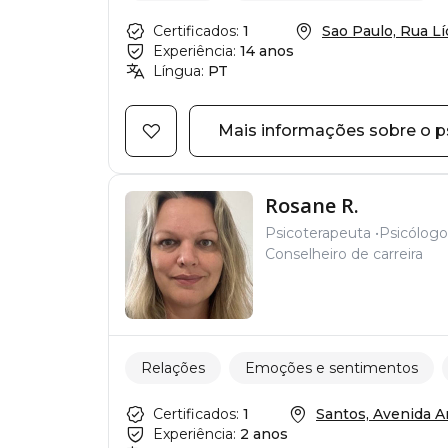
Certificados:
1
Sao Paulo, Rua Líc
Experiência:
14 anos
Língua:
PT
Mais informações sobre o p
Rosane R.
Psicoterapeuta
Psicólogo
Conselheiro de carreira
Relações
Emoções e sentimentos
Certificados:
1
Santos, Avenida An
Experiência:
2 anos