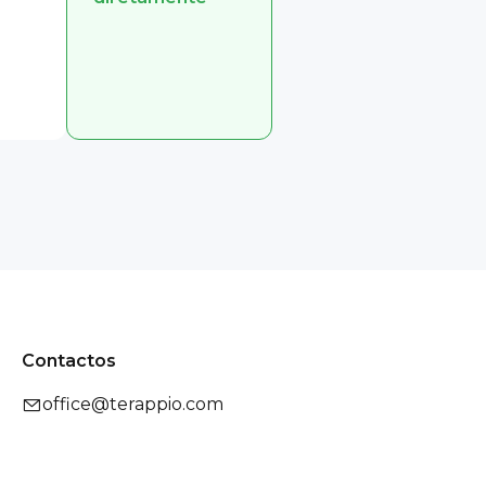
Contactos
office@terappio.com