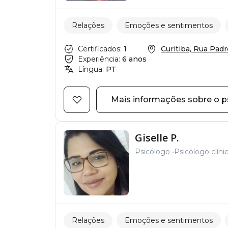
Relações
Emoções e sentimentos
Certificados:
1
Curitiba, Rua Padre
Experiência:
6 anos
Língua:
PT
Mais informações sobre o p
Giselle P.
Psicólogo
Psicólogo clíni
Relações
Emoções e sentimentos