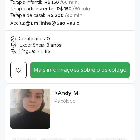
Terapia infantil:
R$ 150
/60 min.
Terapia adolescente:
R$ 150
/60 min.
Terapia de casal:
R$ 200
/90 min.
Aceita:
Em linha
Sao Paulo
Certificados:
0
Experiência:
8 anos
Língua:
PT, ES
Mais informações sobre o psicólogo
KAndy M.
Psicólogo