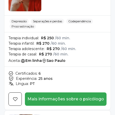
Depressão
Separações e perdas
Codependência
Procrastinação
Terapia individual:
R$ 250
/60 min.
Terapia infantil:
R$ 270
/60 min.
Terapia adolescente:
R$ 270
/60 min.
Terapia de casal:
R$ 270
/60 min.
Aceita:
Em linha
Sao Paulo
Certificados:
6
Experiência:
25 anos
Língua:
PT
Mais informações sobre o psicólogo