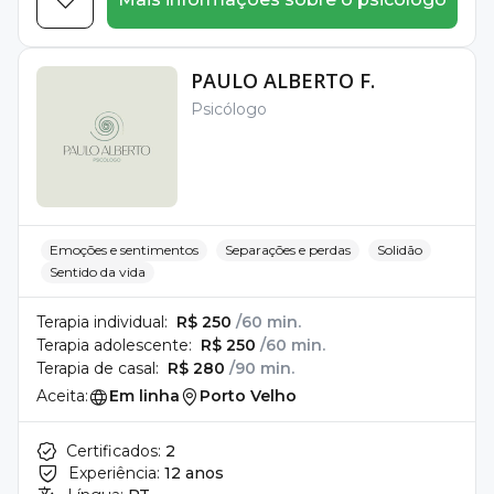
PAULO ALBERTO F.
Psicólogo
Emoções e sentimentos
Separações e perdas
Solidão
Sentido da vida
Terapia individual:
R$ 250
/60 min.
Terapia adolescente:
R$ 250
/60 min.
Terapia de casal:
R$ 280
/90 min.
Aceita:
Em linha
Porto Velho
Certificados:
2
Experiência:
12 anos