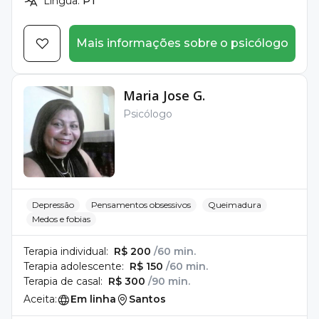
Língua:
PT
Mais informações sobre o psicólogo
Maria Jose G.
Psicólogo
Depressão
Pensamentos obsessivos
Queimadura
Medos e fobias
Terapia individual:
R$ 200
/60 min.
Terapia adolescente:
R$ 150
/60 min.
Terapia de casal:
R$ 300
/90 min.
Aceita:
Em linha
Santos