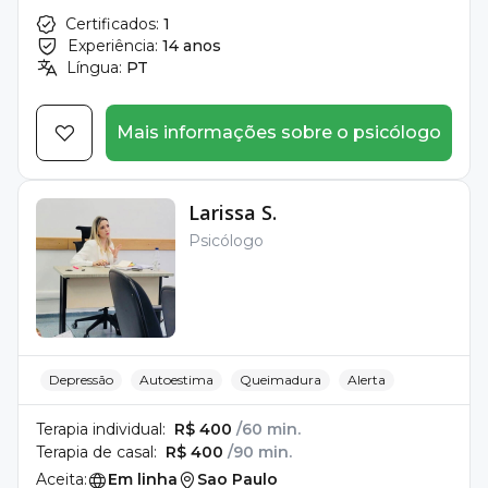
Certificados:
1
Experiência:
14 anos
Língua:
PT
Mais informações sobre o psicólogo
Larissa S.
Psicólogo
Depressão
Autoestima
Queimadura
Alerta
Terapia individual:
R$ 400
/60 min.
Terapia de casal:
R$ 400
/90 min.
Aceita:
Em linha
Sao Paulo