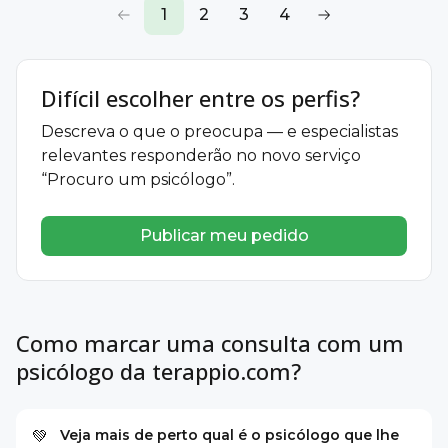
1
2
3
4
Difícil escolher entre os perfis?
Descreva o que o preocupa — e especialistas
relevantes responderão no novo serviço
“Procuro um psicólogo”.
Publicar meu pedido
Como marcar uma consulta com um
psicólogo da terappio.com?
Veja mais de perto qual é o psicólogo que lhe
💚