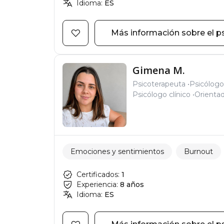
Idioma:
ES
Más información sobre el p
Gimena M.
Psicoterapeuta
Psicólogo
Psicólogo clínico
Orientad
Emociones y sentimientos
Burnout
Certificados:
1
Experiencia:
8 años
Idioma:
ES