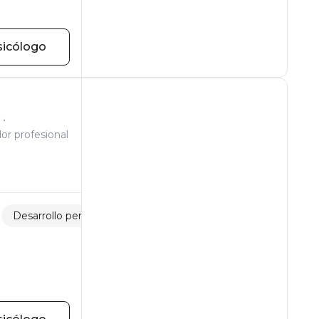
sicólogo
or profesional
Desarrollo personal
Estrés