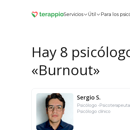
Servicios
Útil
Para los psi
Hay 8 psicólog
«Burnout»
Sergio S.
Psicólogo
Psicoterapeuta
Psicólogo clínico