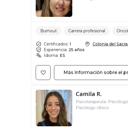
Burnout
Carrera profesional
Oncol
Certificados:
1
Colonia del Sacra
Experiencia:
25 años
Idioma:
ES
Más información sobre el p
Camila R.
Psicoterapeuta
Psicólogo
Psicólogo clínico