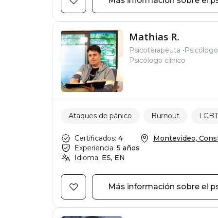
Más información sobre el p
Mathias R.
Psicoterapeuta
Psicólogo
Psicólogo clínico
Ataques de pánico
Burnout
LGB
Certificados:
4
Montevideo, Consti
Experiencia:
5 años
Idioma:
ES, EN
Más información sobre el p