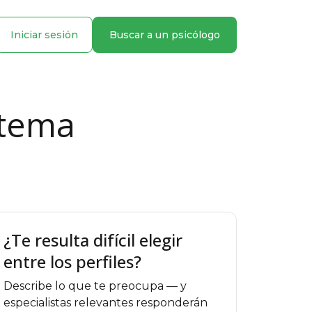
Iniciar sesión
Buscar a un psicólogo
 tema
¿Te resulta difícil elegir
entre los perfiles?
Describe lo que te preocupa — y
especialistas relevantes responderán