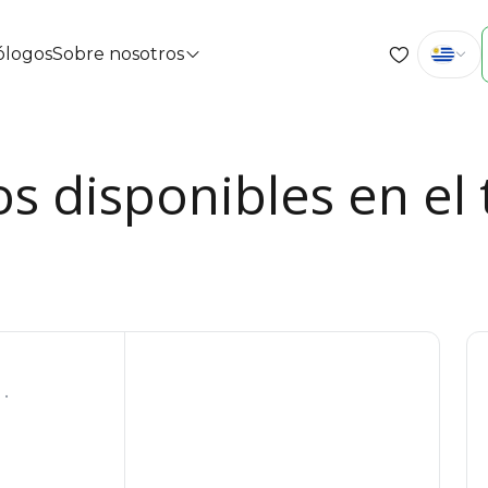
cólogos
Sobre nosotros
os disponibles en el