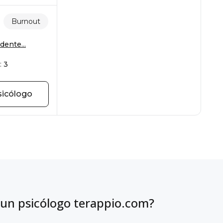
Burnout
dente...
:
3
sicólogo
 un psicólogo terappio.com?