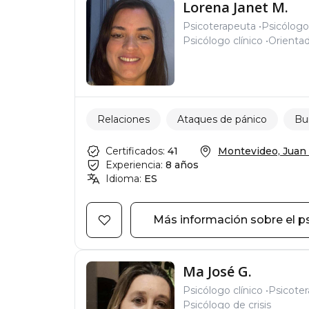
Lorena Janet M.
Psicoterapeuta
Psicólogo
Psicólogo clínico
Orientad
Relaciones
Ataques de pánico
Bu
Certificados:
41
Montevideo, Juan 
Experiencia:
8 años
Idioma:
ES
Más información sobre el p
Ma José G.
Psicólogo clínico
Psicote
Psicólogo de crisis