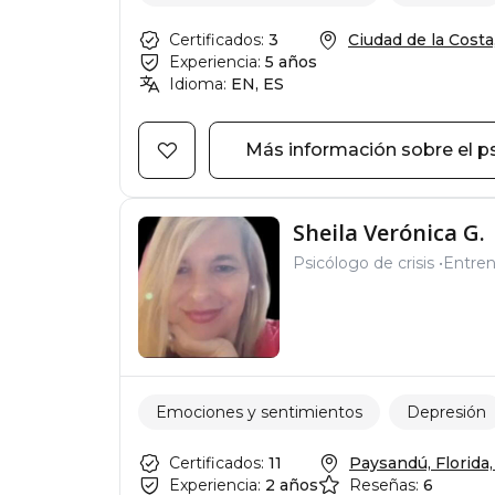
Certificados:
3
Ciudad de la Costa, 
Experiencia:
5 años
Idioma:
EN, ES
Más información sobre el p
Sheila Verónica G.
Psicólogo de crisis
Entre
Emociones y sentimientos
Depresión
Certificados:
11
Paysandú, Florida, 
Experiencia:
2 años
Reseñas:
6