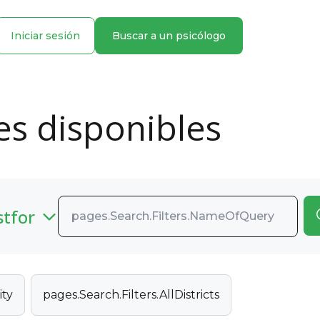
Iniciar sesión
Buscar a un psicólogo
es disponibles
stfor
ity
pages.Search.Filters.AllDistricts