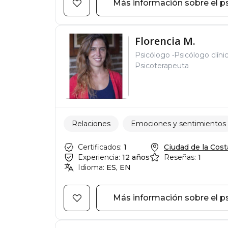
Más información sobre el p
Florencia M.
Psicólogo
Psicólogo clíni
Psicoterapeuta
Relaciones
Emociones y sentimientos
Certificados:
1
Ciudad de la Costa
Experiencia:
12 años
Reseñas:
1
Idioma:
ES, EN
Más información sobre el p