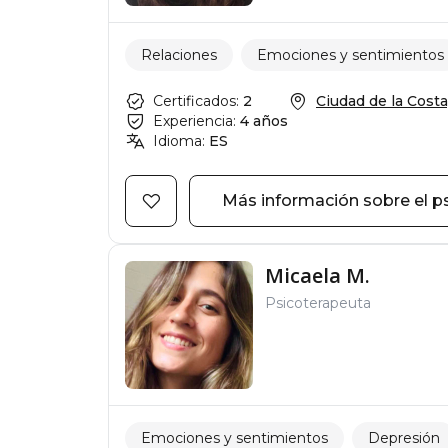
Relaciones
Emociones y sentimientos
Certificados:
2
Ciudad de la Costa,
Experiencia:
4 años
Idioma:
ES
Más información sobre el p
Micaela M.
Psicoterapeuta
Emociones y sentimientos
Depresión