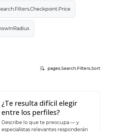
earch.Filters.Checkpoint.Price
ShowInRadius
pages.Search.Filters.Sort
¿Te resulta difícil elegir
entre los perfiles?
Describe lo que te preocupa — y
especialistas relevantes responderán