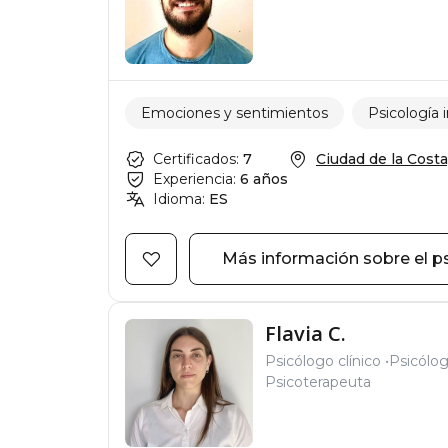
Emociones y sentimientos
Psicología i
Certificados:
7
Ciudad de la Costa,
Experiencia:
6 años
Idioma:
ES
Más información sobre el p
Flavia C.
Psicólogo clínico
Psicólo
Psicoterapeuta