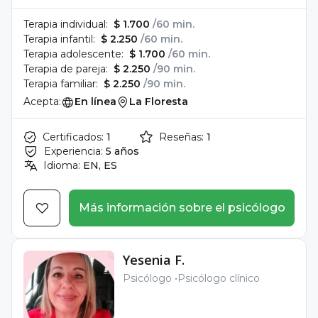
Terapia individual:
$ 1.700
/60 min.
Terapia infantil:
$ 2.250
/60 min.
Terapia adolescente:
$ 1.700
/60 min.
Terapia de pareja:
$ 2.250
/90 min.
Terapia familiar:
$ 2.250
/90 min.
Acepta:
En línea
La Floresta
Certificados:
1
Reseñas:
1
Experiencia:
5 años
Idioma:
EN, ES
Más información sobre el psicólogo
Yesenia F.
Psicólogo
Psicólogo clínico