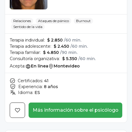
Relaciones
Ataques de pánico
Burnout
Sentido de la vida
Terapia individual:
$ 2.850
/60 min.
Terapia adolescente:
$ 2.450
/60 min.
Terapia familiar:
$ 4.850
/90 min.
Consultoría organizativa:
$ 5.350
/60 min.
Acepta:
En línea
Montevideo
Certificados:
41
Experiencia:
8 años
Idioma:
ES
Más información sobre el psicólogo