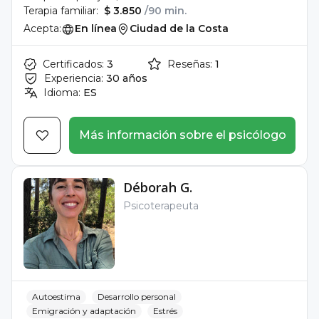
Terapia familiar:
$ 3.850
/90 min.
Acepta:
En línea
Ciudad de la Costa
Certificados:
3
Reseñas:
1
Experiencia:
30 años
Idioma:
ES
Más información sobre el psicólogo
Déborah G.
Psicoterapeuta
Autoestima
Desarrollo personal
Emigración y adaptación
Estrés