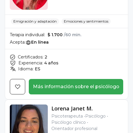
Emigración y adaptación
Emociones y sentimientos
Terapia individual:
$ 1.700
/60 min.
Acepta:
En línea
Certificados:
2
Experiencia:
4 años
Idioma:
ES
Más información sobre el psicólogo
Lorena Janet M.
Psicoterapeuta
Psicólogo
Psicólogo clínico
Orientador profesional