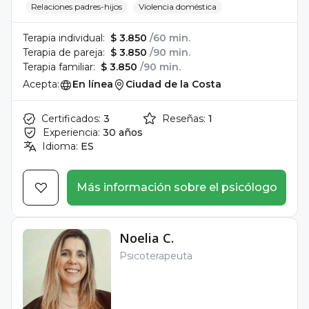
Relaciones padres-hijos
Violencia doméstica
Terapia individual:
$ 3.850
/60 min.
Terapia de pareja:
$ 3.850
/90 min.
Terapia familiar:
$ 3.850
/90 min.
Acepta:
En línea
Ciudad de la Costa
Certificados:
3
Reseñas:
1
Experiencia:
30 años
Idioma:
ES
Más información sobre el psicólogo
Noelia C.
Psicoterapeuta