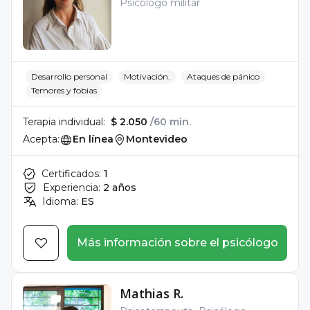
Psicólogo militar
Desarrollo personal
Motivación.
Ataques de pánico
Temores y fobias
Terapia individual:
$ 2.050
/60 min.
Acepta:
En línea
Montevideo
Certificados:
1
Experiencia:
2 años
Idioma:
ES
Más información sobre el psicólogo
Mathias R.