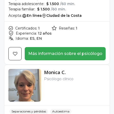
Terapia adolescente:
$ 1.500
/60 min.
Terapia familiar:
$ 1.500
/60 min.
Acepta:
En línea
Ciudad de la Costa
Certificados:
1
Reseñas:
1
Experiencia:
12 años
Idioma:
ES, EN
Más información sobre el psicólogo
Monica C.
Psicólogo clínico
Separaciones y pérdidas
Autoestima