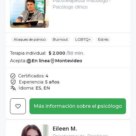
Psicoterapeuta
Psicólogo
Psicólogo clínico
Ataques de pánico
Burnout
LGBTQ+
Estrés
Terapia individual:
$ 2.000
/50 min.
Acepta:
En línea
Montevideo
Certificados:
4
Experiencia:
5 años
Idioma:
ES, EN
Más información sobre el psicólogo
Eileen M.