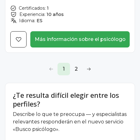
Certificados:
1
Experiencia:
10 años
Idioma:
ES
Más información sobre el psicólogo
1
2
¿Te resulta difícil elegir entre los
perfiles?
Describe lo que te preocupa — y especialistas
relevantes responderán en el nuevo servicio
«Busco psicólogo».