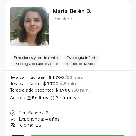
María Belén D.
Psicólogo
Emociones y sentimientos
Psicología infantil
Psicología del adolescente
Sentido de la vida
Terapia individual:
$ 1.700
/50 min.
Terapia infantil:
$ 1.700
/45 min.
Terapia adolescente:
$ 1.700
/50 min.
Acepta:
En línea
Piriápolis
Certificados:
2
Experiencia:
4 años
Idioma:
ES