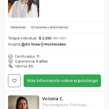
Relaciones
Emociones y sentimientos
Terapia individual:
$ 2.250
/60 min.
Acepta:
En línea
Montevideo
Certificados:
11
Experiencia:
5 años
Idioma:
ES
Más información sobre el psicólogo
Victoria C.
Psicoterapeuta
Psicólogo