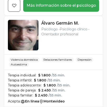
Más información sobre el psicólogo
Álvaro Germán M.
Psicólogo
Psicólogo clínico
Orientador profesional
Violencia doméstica
Relaciones familiares
Depresión
Autoestima
Terapia individual:
$ 1.800
/55 min.
Terapia infantil:
$ 1.800
/55 min.
Terapia adolescente:
$ 1.800
/55 min.
Terapia de pareja:
$ 2.450
/55 min.
Terapia familiar:
$ 2.450
/55 min.
Acepta:
En línea
Montevideo