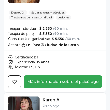
Depresión
Separaciones y pérdidas
Trastornos de la personalidad
Lesiones
Terapia individual:
$ 2.250
/60 min.
Terapia de pareja:
$ 3.350
/90 min.
Consultoría organizativa:
$ 5.350
/60 min.
Acepta:
En línea
Ciudad de la Costa
Certificados:
1
Experiencia:
15 años
Idioma:
ES, EN
Más información sobre el psicólogo
Karen A.
Psicólogo