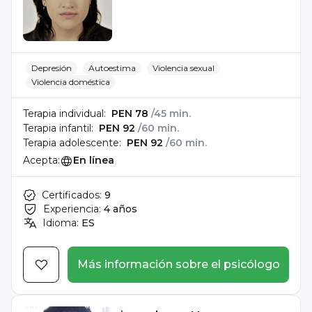
Depresión
Autoestima
Violencia sexual
Violencia doméstica
Terapia individual:
PEN 78
/45 min.
Terapia infantil:
PEN 92
/60 min.
Terapia adolescente:
PEN 92
/60 min.
Acepta:
En línea
Certificados:
9
Experiencia:
4 años
Idioma:
ES
Más información sobre el psicólogo