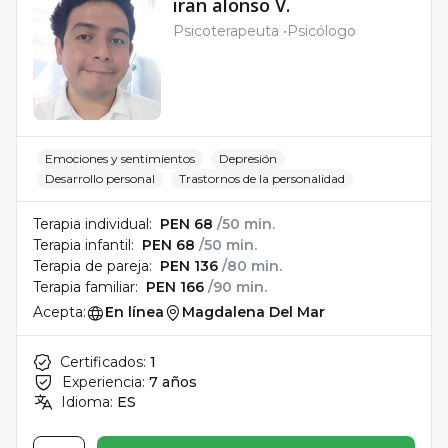
iran alonso V.
Psicoterapeuta
Psicólogo
Emociones y sentimientos
Depresión
Desarrollo personal
Trastornos de la personalidad
Terapia individual:
PEN 68
/50 min.
Terapia infantil:
PEN 68
/50 min.
Terapia de pareja:
PEN 136
/80 min.
Terapia familiar:
PEN 166
/90 min.
Acepta:
En línea
Magdalena Del Mar
Certificados:
1
Experiencia:
7 años
Idioma:
ES