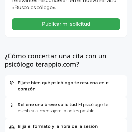
relevantes responderán en el nuevo servicio
«Busco psicólogo».
Publicar mi solicitud
¿Cómo concertar una cita con un
psicólogo terappio.com?
Fíjate bien qué psicólogo te resuena en el
💚
corazón
Rellene una breve solicitud
El psicólogo te
📱
escribirá al mensajero lo antes posible
Elija el formato y la hora de la sesión
🕰