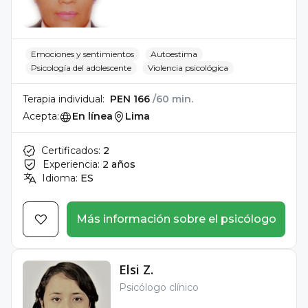
Emociones y sentimientos
Autoestima
Psicología del adolescente
Violencia psicológica
Terapia individual:
PEN 166
/60 min.
Acepta:
En línea
Lima
Certificados:
2
Experiencia:
2 años
Idioma:
ES
Más información sobre el psicólogo
Elsi Z.
Psicólogo clínico