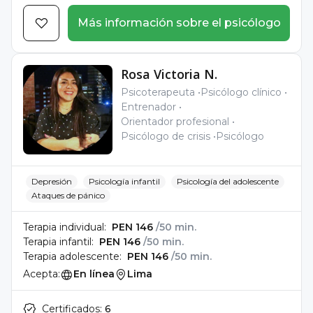
Más información sobre el psicólogo
Rosa Victoria N.
Psicoterapeuta
Psicólogo clínico
Entrenador
Orientador profesional
Psicólogo de crisis
Psicólogo
Depresión
Psicología infantil
Psicología del adolescente
Ataques de pánico
Terapia individual:
PEN 146
/50 min.
Terapia infantil:
PEN 146
/50 min.
Terapia adolescente:
PEN 146
/50 min.
Acepta:
En línea
Lima
Certificados:
6