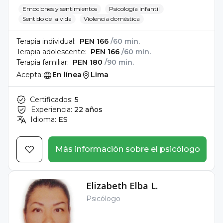
Emociones y sentimientos
Psicología infantil
Sentido de la vida
Violencia doméstica
Terapia individual:
PEN 166
/60 min.
Terapia adolescente:
PEN 166
/60 min.
Terapia familiar:
PEN 180
/90 min.
Acepta:
En línea
Lima
Certificados:
5
Experiencia:
22 años
Idioma:
ES
Más información sobre el psicólogo
Elizabeth Elba L.
Psicólogo