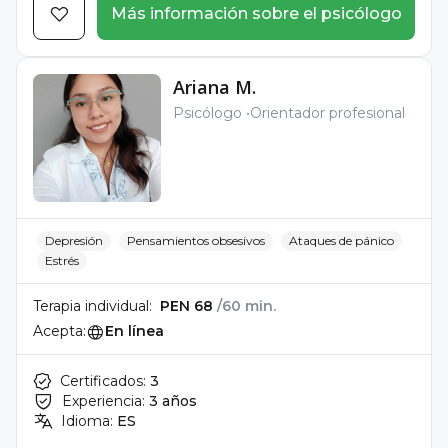
Más información sobre el psicólogo
Ariana M.
Psicólogo
Orientador profesional
Depresión
Pensamientos obsesivos
Ataques de pánico
Estrés
Terapia individual:
PEN 68
/60 min.
Acepta:
En línea
Certificados:
3
Experiencia:
3 años
Idioma:
ES