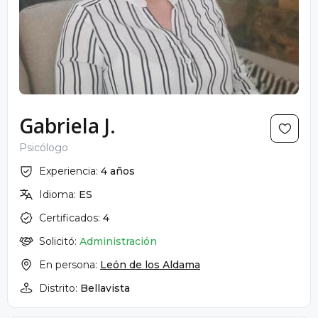
Gabriela J.
Psicólogo
Experiencia:
4 años
Idioma:
ES
Certificados:
4
Solicitó:
Administración
En persona:
León de los Aldama
Distrito:
Bellavista