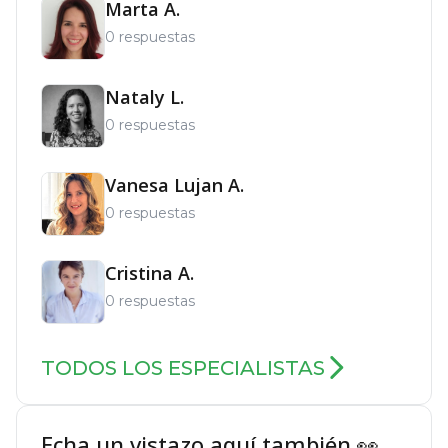
Marta A.
0 respuestas
Nataly L.
0 respuestas
Vanesa Lujan A.
0 respuestas
Cristina A.
0 respuestas
TODOS LOS ESPECIALISTAS
Echa un vistazo aquí también 👀