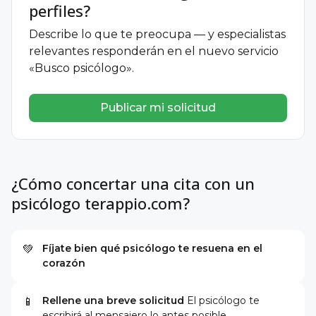
perfiles?
Describe lo que te preocupa — y especialistas
relevantes responderán en el nuevo servicio
«Busco psicólogo».
Publicar mi solicitud
¿Cómo concertar una cita con un
psicólogo terappio.com?
Fíjate bien qué psicólogo te resuena en el
💚
corazón
Rellene una breve solicitud
El psicólogo te
📱
escribirá al mensajero lo antes posible