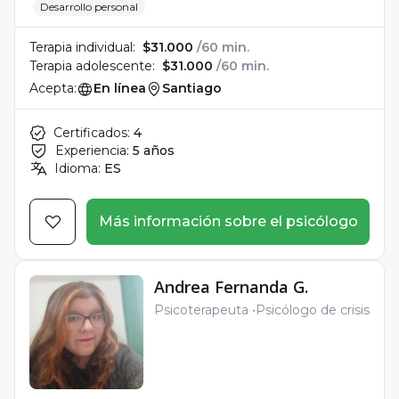
Desarrollo personal
Terapia individual:
$31.000
/60 min.
Terapia adolescente:
$31.000
/60 min.
Acepta:
En línea
Santiago
Certificados:
4
Experiencia:
5 años
Idioma:
ES
Más información sobre el psicólogo
Andrea Fernanda G.
Psicoterapeuta
Psicólogo de crisis