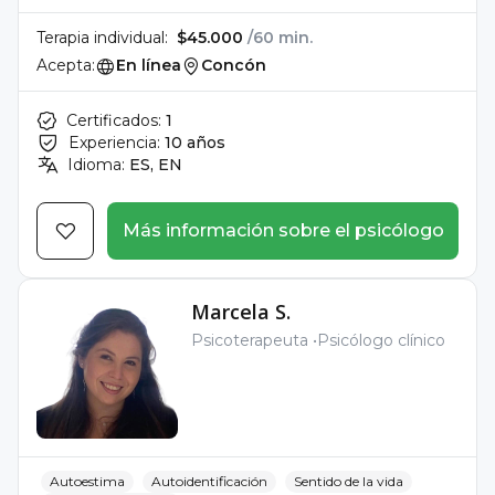
Terapia individual:
$45.000
/60 min.
Acepta:
En línea
Concón
Certificados:
1
Experiencia:
10 años
Idioma:
ES, EN
Más información sobre el psicólogo
Marcela S.
Psicoterapeuta
Psicólogo clínico
Autoestima
Autoidentificación
Sentido de la vida