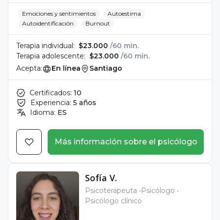
Emociones y sentimientos
Autoestima
Autoidentificación
Burnout
Terapia individual:
$23.000
/60 min.
Terapia adolescente:
$23.000
/60 min.
Acepta:
En línea
Santiago
Certificados:
10
Experiencia:
5 años
Idioma:
ES
Más información sobre el psicólogo
Sofía V.
Psicoterapeuta
Psicólogo
Psicólogo clínico