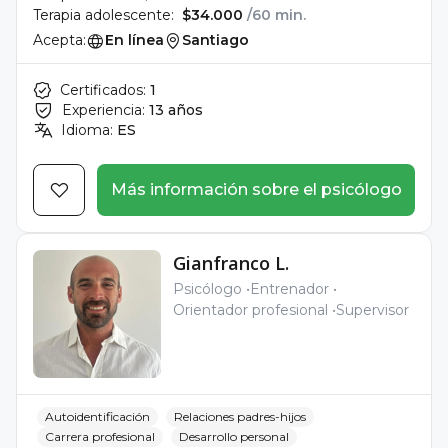
Terapia adolescente:
$34.000
/60 min.
Acepta:
En línea
Santiago
Certificados:
1
Experiencia:
13 años
Idioma:
ES
Más información sobre el psicólogo
Gianfranco L.
Psicólogo
Entrenador
Orientador profesional
Supervisor
Autoidentificación
Relaciones padres-hijos
Carrera profesional
Desarrollo personal