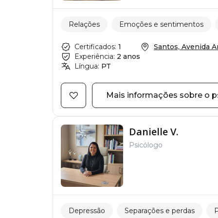
Relações
Emoções e sentimentos
Certificados:
1
Santos, Avenida An
Experiência:
2 anos
Língua:
PT
Mais informações sobre o p
Danielle V.
Psicólogo
Depressão
Separações e perdas
P