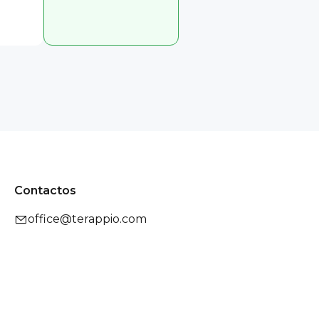
Contactos
office@terappio.com