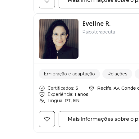
Mais informações sobre o p
Eveline R.
Psicoterapeuta
Emigração e adaptação
Relações
Certificados:
3
Recife, Av. Conde d
Experiência:
1 anos
Língua:
PT, EN
Mais informações sobre o p