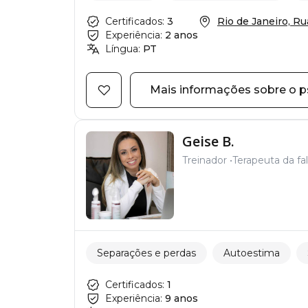
Certificados:
3
Rio de Janeiro, Rua 
Experiência:
2 anos
Língua:
PT
Mais informações sobre o p
Geise B.
Treinador
Terapeuta da fa
Separações e perdas
Autoestima
Certificados:
1
Experiência:
9 anos