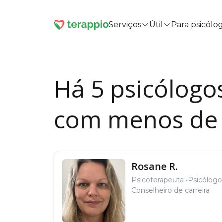
Serviços
Útil
Para psicólo
Há 5 psicólogo
com menos de 
Rosane R.
Psicoterapeuta
Psicólogo
Conselheiro de carreira