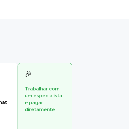
🎉
Trabalhar com
um especialista
hat
e pagar
diretamente