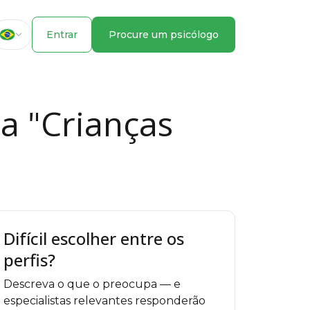
Entrar
Procure um psicólogo
a "Crianças
Difícil escolher entre os
perfis?
Descreva o que o preocupa — e
especialistas relevantes responderão