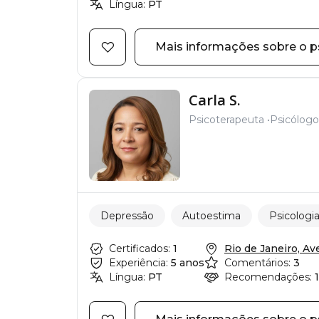
Língua:
PT
Mais informações sobre o p
Carla S.
Psicoterapeuta
Psicólogo 
Depressão
Autoestima
Psicologi
Certificados:
1
Rio de Janeiro, Ave
Experiência:
5 anos
Comentários:
3
Língua:
PT
Recomendações:
1