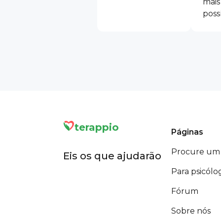
mais
poss
terappio
Páginas
Procure um 
Eis os que ajudarão
Para psicólo
Fórum
Sobre nós