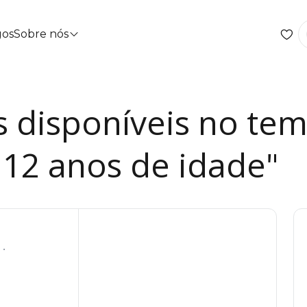
gos
Sobre nós
s disponíveis no tem
12 anos de idade"