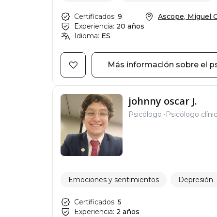
Certificados:
9
Ascope, Miguel Gr
Experiencia:
20 años
Idioma:
ES
Más información sobre el p
johnny oscar J.
Psicólogo
Psicólogo clíni
Emociones y sentimientos
Depresión
Certificados:
5
Experiencia:
2 años