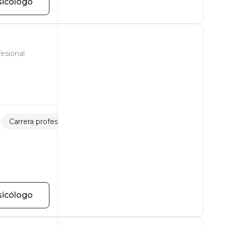
sicólogo
esional
Carrera profesional
Sentido de la vida
sicólogo