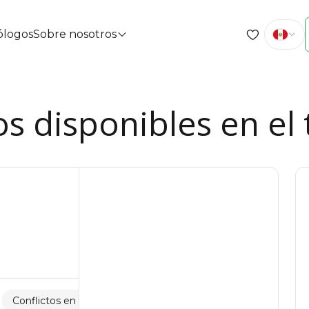
cólogos
Sobre nosotros
s disponibles en el 
Conflictos en el trabajo
Violencia doméstica