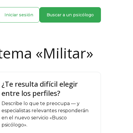
Iniciar sesión
Buscar a un psicólogo
tema «Militar»
¿Te resulta difícil elegir
entre los perfiles?
Describe lo que te preocupa — y
especialistas relevantes responderán
en el nuevo servicio «Busco
psicólogo».