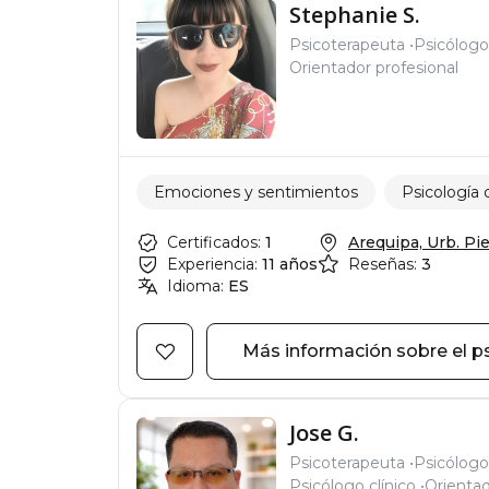
Stephanie S.
Psicoterapeuta
Psicólogo 
Orientador profesional
Emociones y sentimientos
Psicología 
Certificados:
1
Arequipa, Urb. Pied
Experiencia:
11 años
Reseñas:
3
Idioma:
ES
Más información sobre el p
Jose G.
Psicoterapeuta
Psicólogo
Psicólogo clínico
Orientad