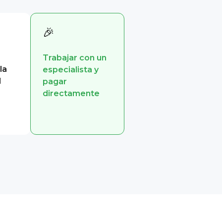
🎉
Trabajar con un
la
especialista y
l
pagar
directamente