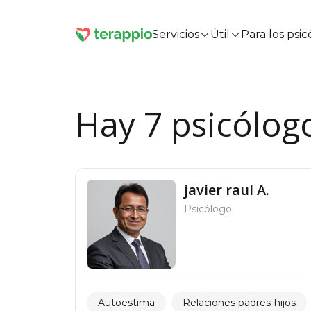
Servicios
Útil
Para los psi
Hay 7 psicólogo
javier raul A.
Psicólogo
Autoestima
Relaciones padres-hijos