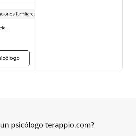
ciones familiares
Autolesiones
ia...
sicólogo
 un psicólogo terappio.com?