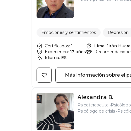
Emociones y sentimientos
Depresión
Certificados:
1
Lima, Jirón Huaraz,
Experiencia:
13 años
Recomendacione
Idioma:
ES
Más información sobre el p
Alexandra B.
Psicoterapeuta
Psicólogo
Psicólogo de crisis
Psicól