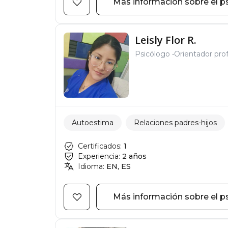
Más información sobre el p
Leisly Flor R.
Psicólogo
Orientador prof
Autoestima
Relaciones padres-hijos
Certificados:
1
Experiencia:
2 años
Idioma:
EN, ES
Más información sobre el p