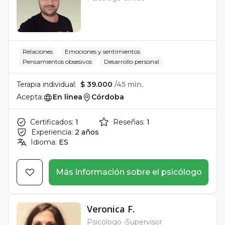
Relaciones
Emociones y sentimientos
Pensamientos obsesivos
Desarrollo personal
Terapia individual:
$ 39.000
/45 min.
Acepta:
En línea
Córdoba
Certificados:
1
Reseñas:
1
Experiencia:
2 años
Idioma:
ES
Más información sobre el psicólogo
Veronica F.
Psicólogo
Supervisor