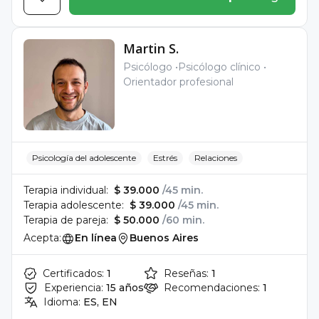
Martin S.
Psicólogo
Psicólogo clínico
Orientador profesional
Psicología del adolescente
Estrés
Relaciones
Terapia individual:
$ 39.000
/45 min.
Terapia adolescente:
$ 39.000
/45 min.
Terapia de pareja:
$ 50.000
/60 min.
Acepta:
En línea
Buenos Aires
Certificados:
1
Reseñas:
1
Experiencia:
15 años
Recomendaciones:
1
Idioma:
ES, EN