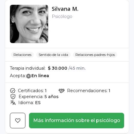
Silvana M.
Psicólogo
Relaciones
Sentido de la vida
Relaciones padres-hijos
Terapia individual:
$ 30.000
/45 min.
Acepta:
En línea
Certificados:
1
Recomendaciones:
1
Experiencia:
5 años
Idioma:
ES
Más información sobre el psicólogo