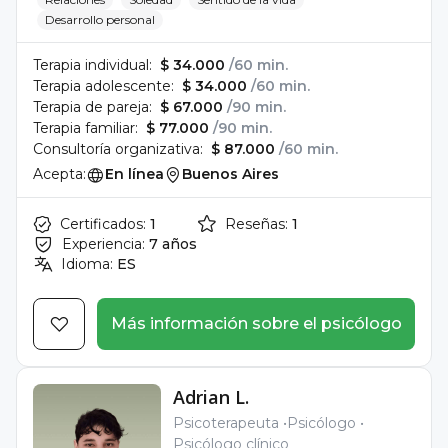
Desarrollo personal
Terapia individual:
$ 34.000
/60 min.
Terapia adolescente:
$ 34.000
/60 min.
Terapia de pareja:
$ 67.000
/90 min.
Terapia familiar:
$ 77.000
/90 min.
Consultoría organizativa:
$ 87.000
/60 min.
Acepta:
En línea
Buenos Aires
Certificados:
1
Reseñas:
1
Experiencia:
7 años
Idioma:
ES
Más información sobre el psicólogo
Adrian L.
Psicoterapeuta
Psicólogo
Psicólogo clínico