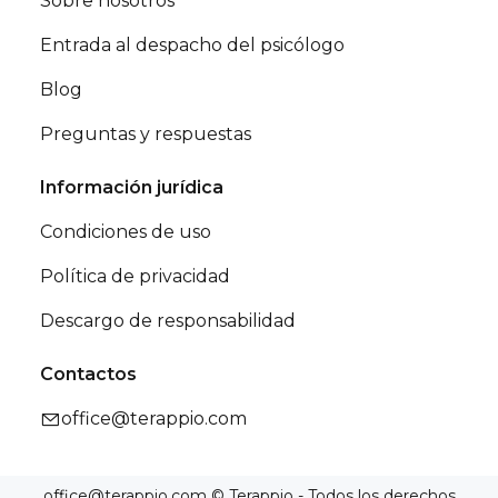
Sobre nosotros
Entrada al despacho del psicólogo
Blog
Preguntas y respuestas
Información jurídica
Condiciones de uso
Política de privacidad
Descargo de responsabilidad
Contactos
office@terappio.com
office@terappio.com © Terappio - Todos los derechos