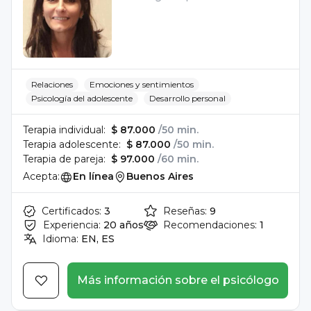
Relaciones
Emociones y sentimientos
Psicología del adolescente
Desarrollo personal
Terapia individual:
$ 87.000
/50 min.
Terapia adolescente:
$ 87.000
/50 min.
Terapia de pareja:
$ 97.000
/60 min.
Acepta:
En línea
Buenos Aires
Certificados:
3
Reseñas:
9
Experiencia:
20 años
Recomendaciones:
1
Idioma:
EN, ES
Más información sobre el psicólogo