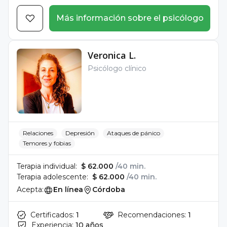
Más información sobre el psicólogo
Veronica L.
Psicólogo clínico
Relaciones
Depresión
Ataques de pánico
Temores y fobias
Terapia individual:
$ 62.000
/40 min.
Terapia adolescente:
$ 62.000
/40 min.
Acepta:
En línea
Córdoba
Certificados:
1
Recomendaciones:
1
Experiencia:
10 años