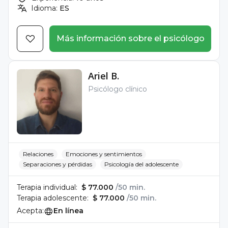
Idioma:
ES
Más información sobre el psicólogo
Ariel B.
Psicólogo clínico
Relaciones
Emociones y sentimientos
Separaciones y pérdidas
Psicología del adolescente
Terapia individual:
$ 77.000
/50 min.
Terapia adolescente:
$ 77.000
/50 min.
Acepta:
En línea