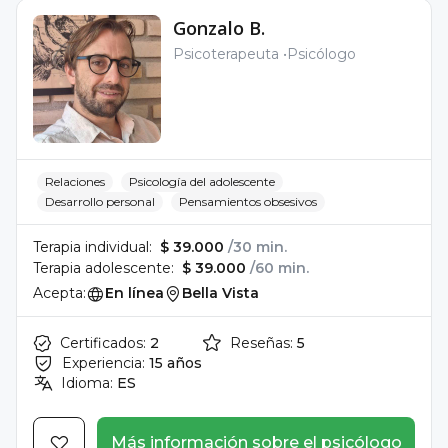
Gonzalo B.
Psicoterapeuta
Psicólogo
Relaciones
Psicología del adolescente
Desarrollo personal
Pensamientos obsesivos
Terapia individual:
$ 39.000
/30 min.
Terapia adolescente:
$ 39.000
/60 min.
Acepta:
En línea
Bella Vista
Certificados:
2
Reseñas:
5
Experiencia:
15 años
Idioma:
ES
Más información sobre el psicólogo