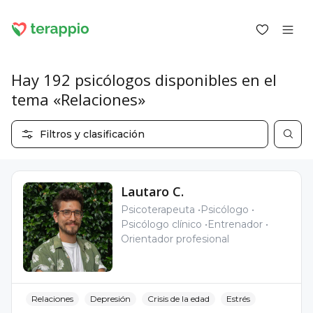
Hay 192 psicólogos disponibles en el
tema «Relaciones»
Iniciar sesión como cliente
Filtros y clasificación
Iniciar sesión como psicólogo
Servicios
Blog
Lautaro C.
Foro
Psicoterapeuta
Psicólogo
Para los psicólogos
Psicólogo clínico
Entrenador
Sobre terappio
Orientador profesional
Preguntas y respuestas
Relaciones
Depresión
Crisis de la edad
Estrés
office@terappio.com