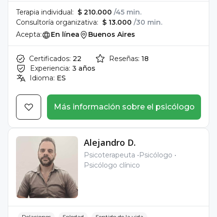
Terapia individual:
$ 210.000
/45 min.
Consultoría organizativa:
$ 13.000
/30 min.
Acepta:
En línea
Buenos Aires
Certificados:
22
Reseñas:
18
Experiencia:
3 años
Idioma:
ES
Más información sobre el psicólogo
Alejandro D.
Psicoterapeuta
Psicólogo
Psicólogo clínico
Relaciones
Soledad
Sentido de la vida