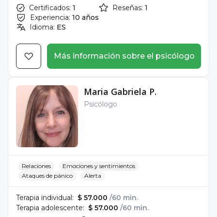
Certificados:
1
Reseñas:
1
Experiencia:
10 años
Idioma:
ES
Más información sobre el psicólogo
Maria Gabriela P.
Psicólogo
Relaciones
Emociones y sentimientos
Ataques de pánico
Alerta
Terapia individual:
$ 57.000
/60 min.
Terapia adolescente:
$ 57.000
/60 min.