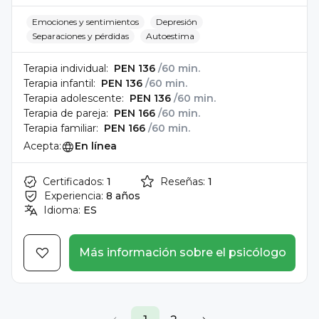
Emociones y sentimientos
Depresión
Separaciones y pérdidas
Autoestima
Terapia individual:
PEN 136
/60 min.
Terapia infantil:
PEN 136
/60 min.
Terapia adolescente:
PEN 136
/60 min.
Terapia de pareja:
PEN 166
/60 min.
Terapia familiar:
PEN 166
/60 min.
Acepta:
En línea
Certificados:
1
Reseñas:
1
Experiencia:
8 años
Idioma:
ES
Más información sobre el psicólogo