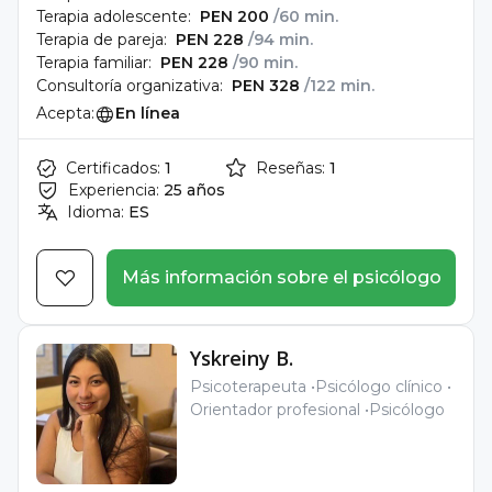
Terapia adolescente:
PEN 200
/60 min.
Terapia de pareja:
PEN 228
/94 min.
Terapia familiar:
PEN 228
/90 min.
Consultoría organizativa:
PEN 328
/122 min.
Acepta:
En línea
Certificados:
1
Reseñas:
1
Experiencia:
25 años
Idioma:
ES
Más información sobre el psicólogo
Yskreiny B.
Psicoterapeuta
Psicólogo clínico
Orientador profesional
Psicólogo