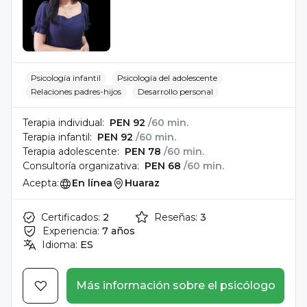
Psicología infantil
Psicología del adolescente
Relaciones padres-hijos
Desarrollo personal
Terapia individual:
PEN 92
/60 min.
Terapia infantil:
PEN 92
/60 min.
Terapia adolescente:
PEN 78
/60 min.
Consultoría organizativa:
PEN 68
/60 min.
Acepta:
En línea
Huaraz
Certificados:
2
Reseñas:
3
Experiencia:
7 años
Idioma:
ES
Más información sobre el psicólogo