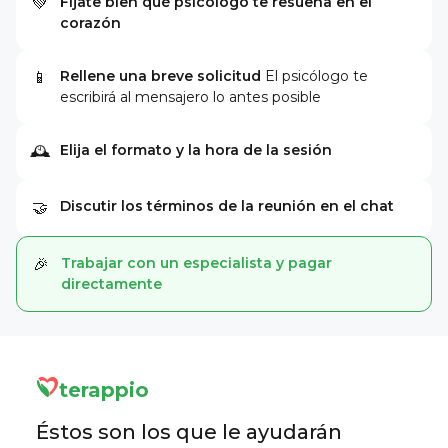
Fíjate bien qué psicólogo te resuena en el
💚
corazón
Rellene una breve solicitud
El psicólogo te
📱
escribirá al mensajero lo antes posible
Elija el formato y la hora de la sesión
🕰
Discutir los términos de la reunión en el chat
🤝
Trabajar con un especialista y pagar
🎉
directamente
terappio
Éstos son los que le ayudarán