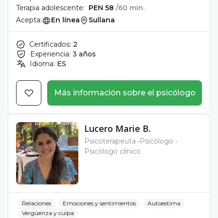
Terapia adolescente:
PEN 58
/60 min.
Acepta:
En línea
Sullana
Certificados:
2
Experiencia:
3 años
Idioma:
ES
Más información sobre el psicólogo
Lucero Marie B.
Psicoterapeuta
Psicólogo
Psicólogo clínico
Relaciones
Emociones y sentimientos
Autoestima
Vergüenza y culpa