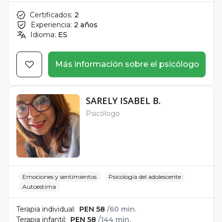
Certificados:
2
Experiencia:
2 años
Idioma:
ES
Más información sobre el psicólogo
SARELY ISABEL B.
Psicólogo
Emociones y sentimientos
Psicología del adolescente
Autoestima
Terapia individual:
PEN 58
/60 min.
Terapia infantil:
PEN 58
/144 min.