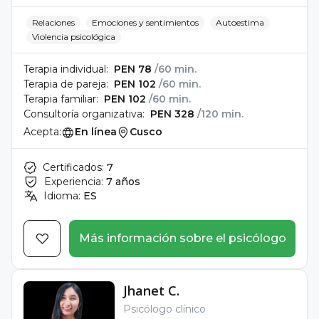
Relaciones
Emociones y sentimientos
Autoestima
Violencia psicológica
Terapia individual:
PEN 78
/60 min.
Terapia de pareja:
PEN 102
/60 min.
Terapia familiar:
PEN 102
/60 min.
Consultoría organizativa:
PEN 328
/120 min.
Acepta:
En línea
Cusco
Certificados:
7
Experiencia:
7 años
Idioma:
ES
Más información sobre el psicólogo
Jhanet C.
Psicólogo clínico