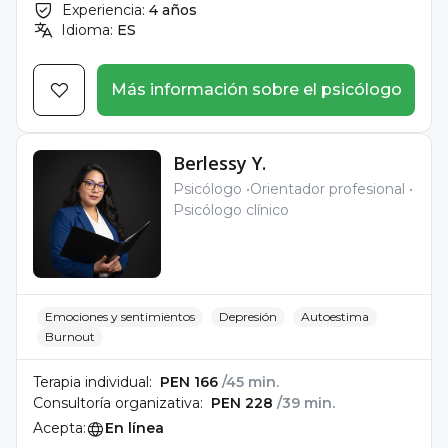
Experiencia:
4 años
Idioma:
ES
Más información sobre el psicólogo
Berlessy Y.
Psicólogo
Orientador profesional
Psicólogo clínico
Emociones y sentimientos
Depresión
Autoestima
Burnout
Terapia individual:
PEN 166
/45 min.
Consultoría organizativa:
PEN 228
/39 min.
Acepta:
En línea