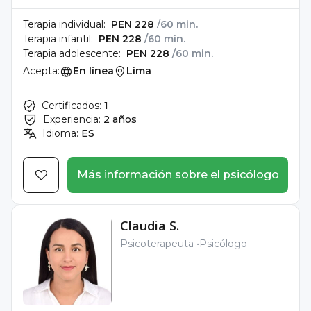
Terapia individual:
PEN 228
/60 min.
Terapia infantil:
PEN 228
/60 min.
Terapia adolescente:
PEN 228
/60 min.
Acepta:
En línea
Lima
Certificados:
1
Experiencia:
2 años
Idioma:
ES
Más información sobre el psicólogo
Claudia S.
Psicoterapeuta
Psicólogo