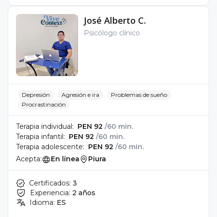
José Alberto C.
Psicólogo clínico
Depresión
Agresión e ira
Problemas de sueño
Procrastinación
Terapia individual:
PEN 92
/60 min.
Terapia infantil:
PEN 92
/60 min.
Terapia adolescente:
PEN 92
/60 min.
Acepta:
En línea
Piura
Certificados:
3
Experiencia:
2 años
Idioma:
ES