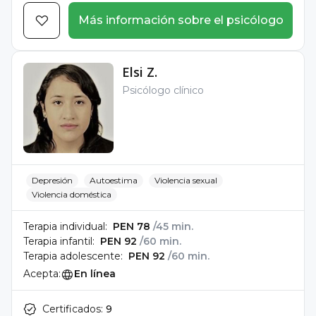
Más información sobre el psicólogo
Elsi Z.
Psicólogo clínico
Depresión
Autoestima
Violencia sexual
Violencia doméstica
Terapia individual:
PEN 78
/45 min.
Terapia infantil:
PEN 92
/60 min.
Terapia adolescente:
PEN 92
/60 min.
Acepta:
En línea
Certificados:
9