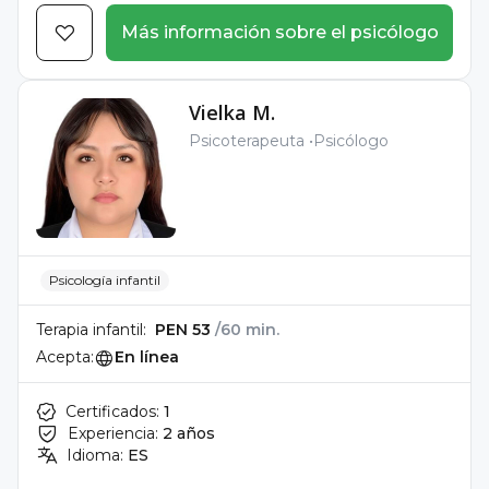
Más información sobre el psicólogo
Vielka M.
Psicoterapeuta
Psicólogo
Psicología infantil
Terapia infantil:
PEN 53
/60 min.
Acepta:
En línea
Certificados:
1
Experiencia:
2 años
Idioma:
ES